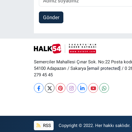
Gönder
Semerciler Mahallesi Çınar Sok. No:22 Posta kod
54100 Adapazarı / Sakarya
[email protected]
/ 0 2
279 45 45
RSS
Copyright © 2022. Her hakkı saklıdır.