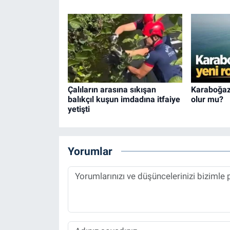
Çalıların arasına sıkışan
Karaboğaz 
balıkçıl kuşun imdadına itfaiye
olur mu?
yetişti
Yorumlar