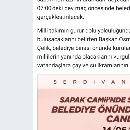
07:00’deki dev maç öncesinde beled
gerçekleştirilecek.
Milli takımın gurur dolu yolculuğund
buluşacaklarını belirten Başkan Osm
Çelik, belediye binası önünde kurula
millilerin yanında olacaklarını vur
vatandaşlara çay ve su ikramlarının 