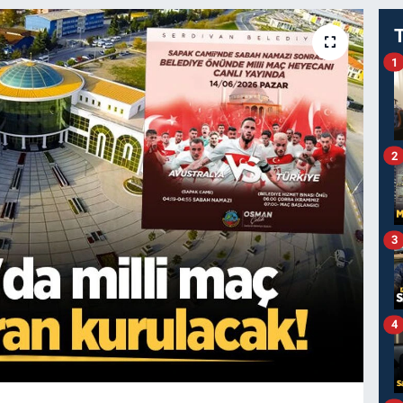
1
2
3
4