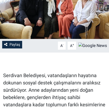
Paylaş
-
+
A
A
Serdivan Belediyesi, vatandaşların hayatına
dokunan sosyal destek çalışmalarını aralıksız
sürdürüyor. Anne adaylarından yeni doğan
bebeklere, gençlerden ihtiyaç sahibi
vatandaşlara kadar toplumun farklı kesimlerine