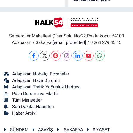
Semerciler Mahallesi Çınar Sok. No:22 Posta kodu: 54100
Adapazarı / Sakarya
[email protected]
/ 0 264 279 45 45
Adapazarı Nöbetçi Eczaneler
Adapazarı Hava Durumu
Adapazarı Trafik Yoğunluk Haritası
Puan Durumu ve Fikstür
Tüm Manşetler
Son Dakika Haberleri
Haber Arşivi
GÜNDEM
ASAYİŞ
SAKARYA
SİYASET