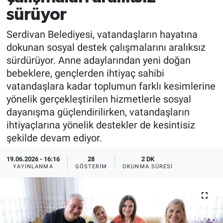
sürüyor
Serdivan Belediyesi, vatandaşların hayatına
dokunan sosyal destek çalışmalarını aralıksız
sürdürüyor. Anne adaylarından yeni doğan
bebeklere, gençlerden ihtiyaç sahibi
vatandaşlara kadar toplumun farklı kesimlerine
yönelik gerçekleştirilen hizmetlerle sosyal
dayanışma güçlendirilirken, vatandaşların
ihtiyaçlarına yönelik destekler de kesintisiz
şekilde devam ediyor.
19.06.2026 - 16:16
28
2 DK
YAYINLANMA
GÖSTERIM
OKUNMA SÜRESI