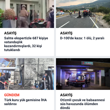
ASAYİŞ
ASAYİŞ
Sahte ekspertizle 687 kişiye
D-100'de kaza: 1 ölü, 2 yaralı
vatandaşlık
kazandırmışlardı, 32 kişi
tutuklandı
GÜNDEM
ASAYİŞ
Türk kuru yük gemisine İHA
Otizmli çocuk ve babaannesi
saldırısı
süs havuzunda ölümden
döndü