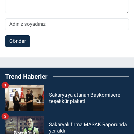
Gönder
Trend Haberler
1
Sakarya'ya atanan Başkomisere
teşekkür plaketi
2
Sakaryalı firma MASAK Raporunda
yer aldı