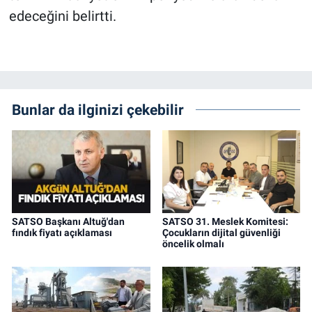
edeceğini belirtti.
Bunlar da ilginizi çekebilir
SATSO Başkanı Altuğ'dan
SATSO 31. Meslek Komitesi:
fındık fiyatı açıklaması
Çocukların dijital güvenliği
öncelik olmalı