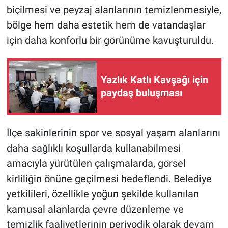
biçilmesi ve peyzaj alanlarının temizlenmesiyle,
bölge hem daha estetik hem de vatandaşlar
için daha konforlu bir görünüme kavuşturuldu.
Yazlık Katlı Kavşağı için
paydaş buluşması
İlçe sakinlerinin spor ve sosyal yaşam alanlarını
daha sağlıklı koşullarda kullanabilmesi
amacıyla yürütülen çalışmalarda, görsel
kirliliğin önüne geçilmesi hedeflendi. Belediye
yetkilileri, özellikle yoğun şekilde kullanılan
kamusal alanlarda çevre düzenleme ve
temizlik faaliyetlerinin periyodik olarak devam