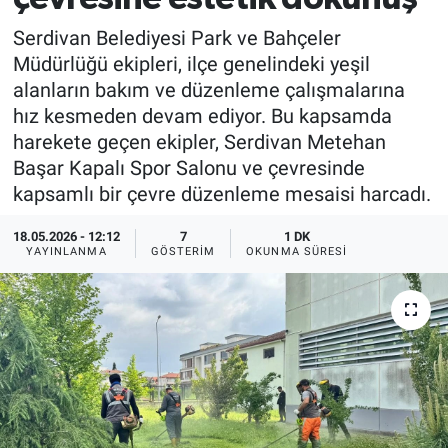
Serdivan Belediyesi Park ve Bahçeler
Müdürlüğü ekipleri, ilçe genelindeki yeşil
alanların bakım ve düzenleme çalışmalarına
hız kesmeden devam ediyor. Bu kapsamda
harekete geçen ekipler, Serdivan Metehan
Başar Kapalı Spor Salonu ve çevresinde
kapsamlı bir çevre düzenleme mesaisi harcadı.
18.05.2026 - 12:12
7
1 DK
YAYINLANMA
GÖSTERIM
OKUNMA SÜRESI