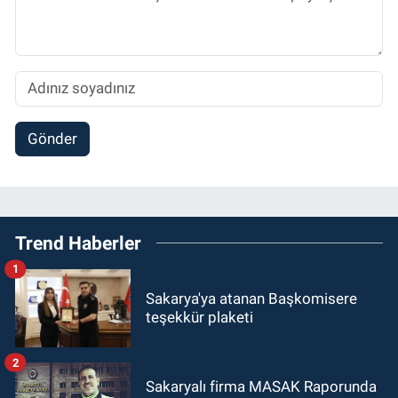
Gönder
Trend Haberler
1
Sakarya'ya atanan Başkomisere
teşekkür plaketi
2
Sakaryalı firma MASAK Raporunda