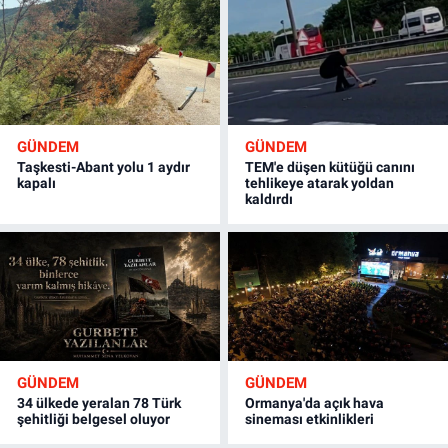
GÜNDEM
GÜNDEM
Taşkesti-Abant yolu 1 aydır
TEM'e düşen kütüğü canını
kapalı
tehlikeye atarak yoldan
kaldırdı
GÜNDEM
GÜNDEM
34 ülkede yeralan 78 Türk
Ormanya'da açık hava
şehitliği belgesel oluyor
sineması etkinlikleri