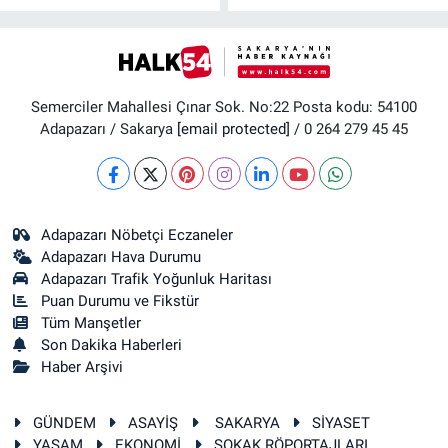
Semerciler Mahallesi Çınar Sok. No:22 Posta kodu: 54100
Adapazarı / Sakarya
[email protected]
/ 0 264 279 45 45
Adapazarı Nöbetçi Eczaneler
Adapazarı Hava Durumu
Adapazarı Trafik Yoğunluk Haritası
Puan Durumu ve Fikstür
Tüm Manşetler
Son Dakika Haberleri
Haber Arşivi
GÜNDEM
ASAYİŞ
SAKARYA
SİYASET
YAŞAM
EKONOMİ
SOKAK RÖPORTAJLARI