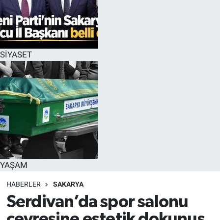
SİYASET
YAŞAM
HABERLER
SAKARYA
Serdivan’da spor salonu
çevresine estetik dokunuş