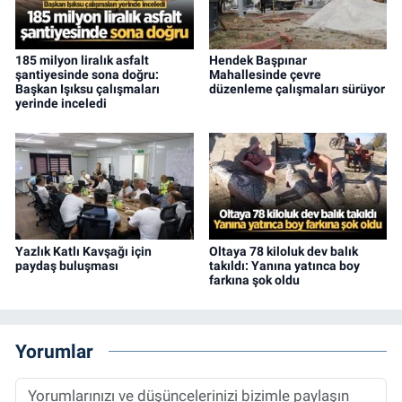
185 milyon liralık asfalt
Hendek Başpınar
şantiyesinde sona doğru:
Mahallesinde çevre
Başkan Işıksu çalışmaları
düzenleme çalışmaları sürüyor
yerinde inceledi
Yazlık Katlı Kavşağı için
Oltaya 78 kiloluk dev balık
paydaş buluşması
takıldı: Yanına yatınca boy
farkına şok oldu
Yorumlar