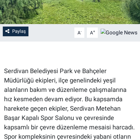
Paylaş
-
+
A
A
Serdivan Belediyesi Park ve Bahçeler
Müdürlüğü ekipleri, ilçe genelindeki yeşil
alanların bakım ve düzenleme çalışmalarına
hız kesmeden devam ediyor. Bu kapsamda
harekete geçen ekipler, Serdivan Metehan
Başar Kapalı Spor Salonu ve çevresinde
kapsamlı bir çevre düzenleme mesaisi harcadı.
Spor kompleksinin çevresindeki yabani otların