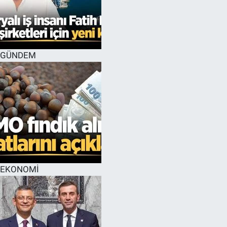
GÜNDEM
EKONOMİ