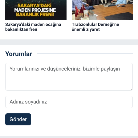
Sakarya'daki maden ocağına
Trabzonlular Derneği’ne
bakanlıktan fren
önemli ziyaret
Yorumlar
Gönder