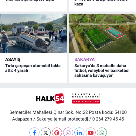
kaza
ASAYİŞ
SAKARYA
Tırla çarpışan otomobil takla
Sakarya’da 3 mahalle daha
attı: 4 yaralı
futbol, voleybol ve basketbol
sahasına kavuşuyor
Semerciler Mahallesi Çınar Sok. No:22 Posta kodu: 54100
Adapazarı / Sakarya
[email protected]
/ 0 264 279 45 45