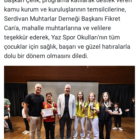
Başkan Çelik, programa katılarak destek veren
kamu kurum ve kuruluşlarının temsilcilerine,
Serdivan Muhtarlar Derneği Başkanı Fikret
Can'a, mahalle muhtarlarına ve velilere
teşekkür ederek, Yaz Spor Okulları'nın tüm
çocuklar için sağlık, başarı ve güzel hatıralarla
dolu bir dönem olmasını diledi.