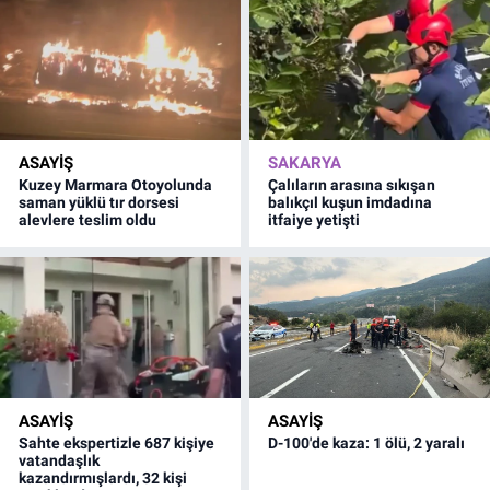
ASAYİŞ
SAKARYA
Kuzey Marmara Otoyolunda
Çalıların arasına sıkışan
saman yüklü tır dorsesi
balıkçıl kuşun imdadına
alevlere teslim oldu
itfaiye yetişti
ASAYİŞ
ASAYİŞ
Sahte ekspertizle 687 kişiye
D-100'de kaza: 1 ölü, 2 yaralı
vatandaşlık
kazandırmışlardı, 32 kişi