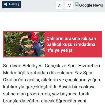
Paylaş
-
+
A
A
Çalıların arasına sıkışan
balıkçıl kuşun imdadına
itfaiye yetişti
Serdivan Belediyesi Gençlik ve Spor Hizmetleri
Müdürlüğü tarafından düzenlenen Yaz Spor
Okulları'nın açılışı, ailelerin ve çocukların yoğun
katılımıyla gerçekleştirildi. Büyük bir coşkuya
sahne olan programda, yaz boyunca farklı
branşlarda eğitim alacak öğrenciler yeni