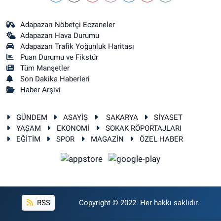
Adapazarı Nöbetçi Eczaneler
Adapazarı Hava Durumu
Adapazarı Trafik Yoğunluk Haritası
Puan Durumu ve Fikstür
Tüm Manşetler
Son Dakika Haberleri
Haber Arşivi
GÜNDEM
ASAYİŞ
SAKARYA
SİYASET
YAŞAM
EKONOMİ
SOKAK RÖPORTAJLARI
EĞİTİM
SPOR
MAGAZİN
ÖZEL HABER
RSS
Copyright © 2022. Her hakkı saklıdır.