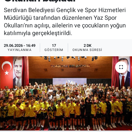
Serdivan Belediyesi Gençlik ve Spor Hizmetleri
Müdürlüğü tarafından düzenlenen Yaz Spor
Okulları'nın açılışı, ailelerin ve çocukların yoğun
katılımıyla gerçekleştirildi.
29.06.2026 - 16:49
17
2 DK
YAYINLANMA
GÖSTERIM
OKUNMA SÜRESI