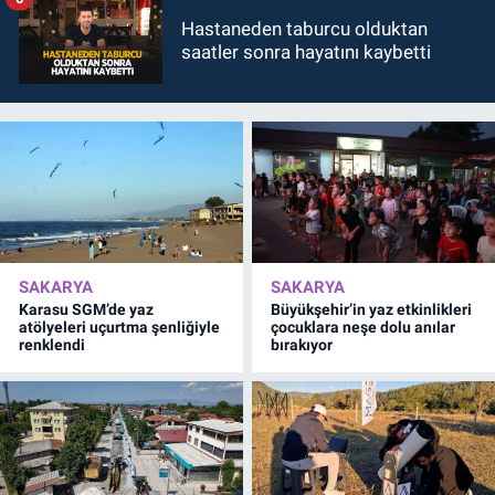
Hastaneden taburcu olduktan
saatler sonra hayatını kaybetti
SAKARYA
SAKARYA
Karasu SGM’de yaz
Büyükşehir’in yaz etkinlikleri
atölyeleri uçurtma şenliğiyle
çocuklara neşe dolu anılar
renklendi
bırakıyor