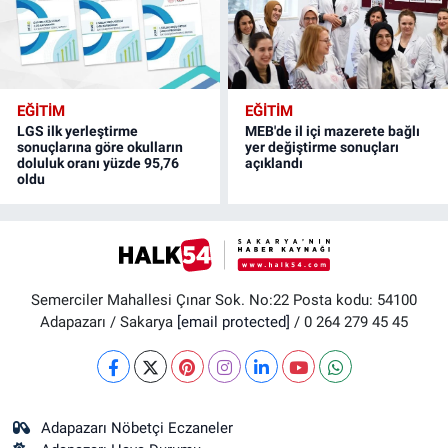
EĞİTİM
EĞİTİM
LGS ilk yerleştirme
MEB'de il içi mazerete bağlı
sonuçlarına göre okulların
yer değiştirme sonuçları
doluluk oranı yüzde 95,76
açıklandı
oldu
Semerciler Mahallesi Çınar Sok. No:22 Posta kodu: 54100
Adapazarı / Sakarya
[email protected]
/ 0 264 279 45 45
Adapazarı Nöbetçi Eczaneler