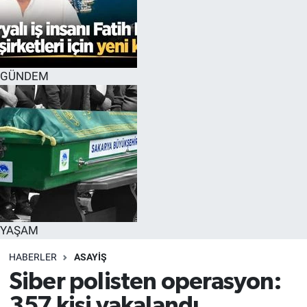
GÜNDEM
YAŞAM
HABERLER
ASAYİŞ
Siber polisten operasyon:
357 kişi yakalandı