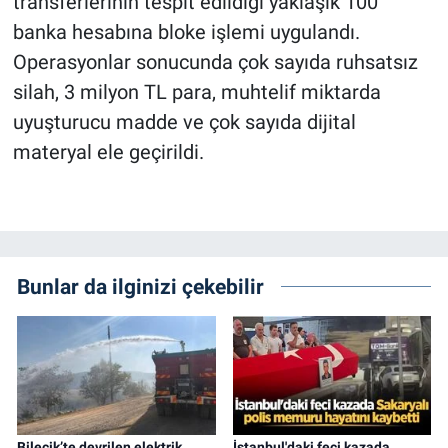
transferlerinin tespit edildiği yaklaşık 100
banka hesabına bloke işlemi uygulandı.
Operasyonlar sonucunda çok sayıda ruhsatsız
silah, 3 milyon TL para, muhtelif miktarda
uyuşturucu madde ve çok sayıda dijital
materyal ele geçirildi.
Bunlar da ilginizi çekebilir
Bilecik’te devrilen elektrik
İstanbul'daki feci kazada