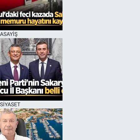
ASAYİŞ
SİYASET