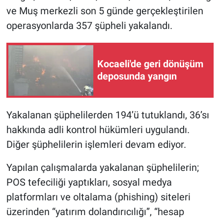
ve Muş merkezli son 5 günde gerçekleştirilen
operasyonlarda 357 şüpheli yakalandı.
Kocaeli'de geri dönüşüm
deposunda yangın
Yakalanan şüphelilerden 194’ü tutuklandı, 36’sı
hakkında adli kontrol hükümleri uygulandı.
Diğer şüphelilerin işlemleri devam ediyor.
Yapılan çalışmalarda yakalanan şüphelilerin;
POS tefeciliği yaptıkları, sosyal medya
platformları ve oltalama (phishing) siteleri
üzerinden “yatırım dolandırıcılığı”, “hesap