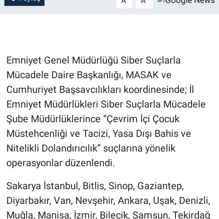
A
A
Emniyet Genel Müdürlüğü Siber Suçlarla
Mücadele Daire Başkanlığı, MASAK ve
Cumhuriyet Başsavcılıkları koordinesinde; İl
Emniyet Müdürlükleri Siber Suçlarla Mücadele
Şube Müdürlüklerince “Çevrim İçi Çocuk
Müstehcenliği ve Tacizi, Yasa Dışı Bahis ve
Nitelikli Dolandırıcılık” suçlarına yönelik
operasyonlar düzenlendi.
Sakarya İstanbul, Bitlis, Sinop, Gaziantep,
Diyarbakır, Van, Nevşehir, Ankara, Uşak, Denizli,
Muğla, Manisa, İzmir, Bilecik, Samsun, Tekirdağ