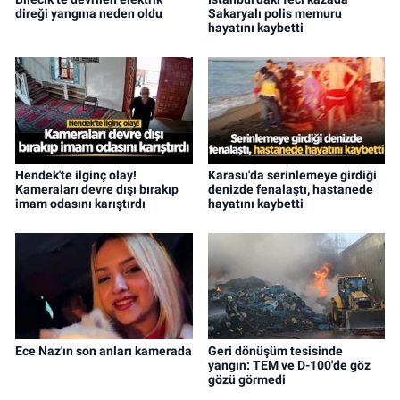
direği yangına neden oldu
Sakaryalı polis memuru
hayatını kaybetti
Hendek'te ilginç olay!
Karasu'da serinlemeye girdiği
Kameraları devre dışı bırakıp
denizde fenalaştı, hastanede
imam odasını karıştırdı
hayatını kaybetti
Ece Naz'ın son anları kamerada
Geri dönüşüm tesisinde
yangın: TEM ve D-100'de göz
gözü görmedi