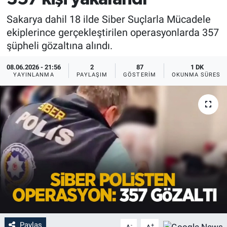
Sakarya dahil 18 ilde Siber Suçlarla Mücadele
ekiplerince gerçekleştirilen operasyonlarda 357
şüpheli gözaltına alındı.
08.06.2026 - 21:56
2
87
1 DK
YAYINLANMA
PAYLAŞIM
GÖSTERIM
OKUNMA SÜRESI
Paylaş
-
+