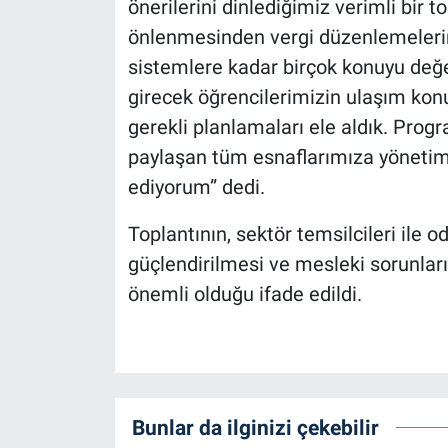
önerilerini dinlediğimiz verimli bir t
önlenmesinden vergi düzenlemelerine
sistemlere kadar birçok konuyu değe
girecek öğrencilerimizin ulaşım kon
gerekli planlamaları ele aldık. Progr
paylaşan tüm esnaflarımıza yöneti
ediyorum” dedi.
Toplantının, sektör temsilcileri ile o
güçlendirilmesi ve mesleki sorunla
önemli olduğu ifade edildi.
Bunlar da ilginizi çekebilir