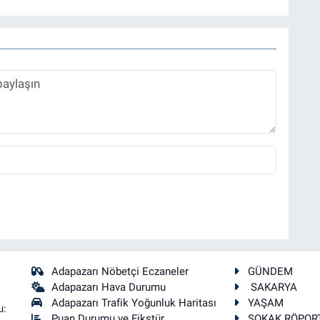
Adapazarı Nöbetçi Eczaneler
GÜNDEM
Adapazarı Hava Durumu
SAKARYA
Adapazarı Trafik Yoğunluk Haritası
YAŞAM
u:
Puan Durumu ve Fikstür
SOKAK RÖPOR