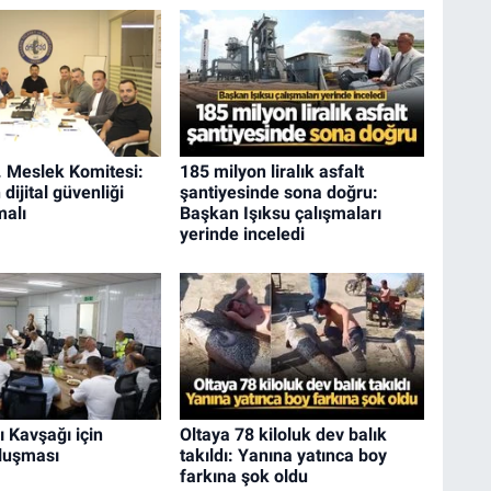
 Meslek Komitesi:
185 milyon liralık asfalt
dijital güvenliği
şantiyesinde sona doğru:
malı
Başkan Işıksu çalışmaları
yerinde inceledi
ı Kavşağı için
Oltaya 78 kiloluk dev balık
luşması
takıldı: Yanına yatınca boy
farkına şok oldu