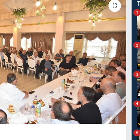
1
2
3
4
5