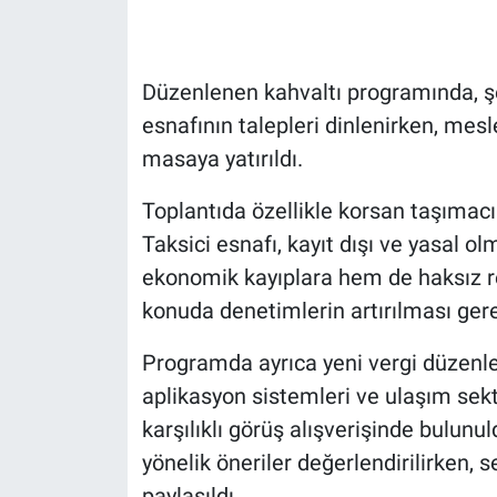
Düzenlenen kahvaltı programında, şe
esnafının talepleri dinlenirken, mes
masaya yatırıldı.
Toplantıda özellikle korsan taşımacı
Taksici esnafı, kayıt dışı ve yasal o
ekonomik kayıplara hem de haksız re
konuda denetimlerin artırılması gere
Programda ayrıca yeni vergi düzenlem
aplikasyon sistemleri ve ulaşım se
karşılıklı görüş alışverişinde bulun
yönelik öneriler değerlendirilirken, s
paylaşıldı.