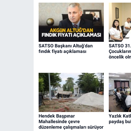
SATSO Başkanı Altuğ'dan
SATSO 31.
fındık fiyatı açıklaması
Çocukların 
öncelik ol
Hendek Başpınar
Yazlık Katl
Mahallesinde çevre
paydaş bu
düzenleme çalışmaları sürüyor