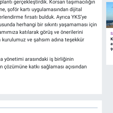
oplantı gerçekleştirdik. Korsan taşımacılığın
, şoför kartı uygulamasından dijital
rlendirme fırsatı bulduk. Ayrıca YKS’ye
usunda herhangi bir sıkıntı yaşamaması için
amımıza katılarak görüş ve önerilerini
S
K
m kurulumuz ve şahsım adına teşekkür
a
ş
da yönetimi arasındaki iş birliğinin
rın çözümüne katkı sağlaması açısından