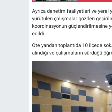
Ayrıca denetim faaliyetleri ve yere
yürütülen çalışmalar gözden geçirilirk
koordinasyonun güçlendirilmesine yö
edildi.
Öte yandan toplantıda 10 ilçede sok
alındığı ve çalışmaların sürdüğü öğre