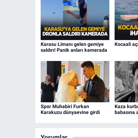
Karasu Limanı gelen gemiye
Kocaali aç
saldırı! Panik anları kamerada
Spor Muhabiri Furkan
Kaza kurba
Karakuzu dünyaevine girdi
babasına 
Yorumlar