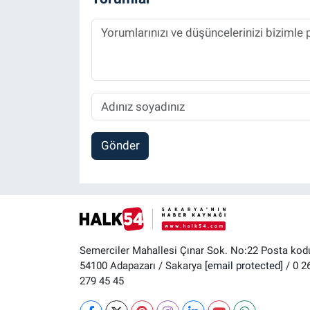
Gönder
Semerciler Mahallesi Çınar Sok. No:22 Posta kod
54100 Adapazarı / Sakarya
[email protected]
/ 0 2
279 45 45