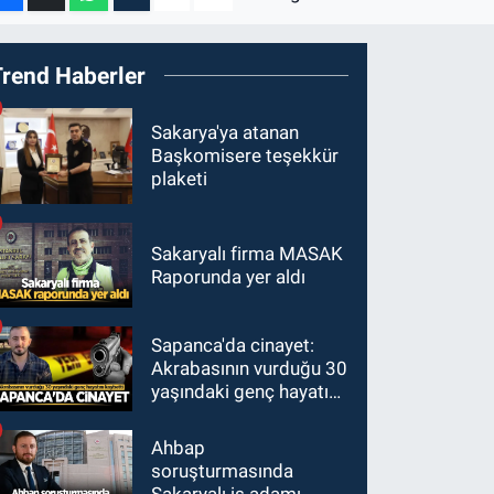
Trend Haberler
Sakarya'ya atanan
Başkomisere teşekkür
plaketi
Sakaryalı firma MASAK
Raporunda yer aldı
Sapanca'da cinayet:
Akrabasının vurduğu 30
yaşındaki genç hayatını
kaybetti
Ahbap
soruşturmasında