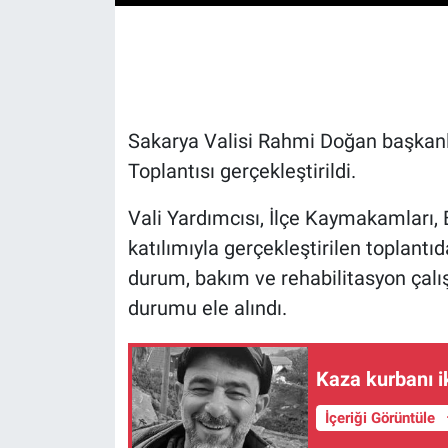
Sakarya Valisi Rahmi Doğan başkanl
Toplantısı gerçekleştirildi.
Vali Yardımcısı, İlçe Kaymakamları, 
katılımıyla gerçekleştirilen toplant
durum, bakım ve rehabilitasyon çalı
durumu ele alındı.
Kaza kurbanı i
İçeriği Görüntüle