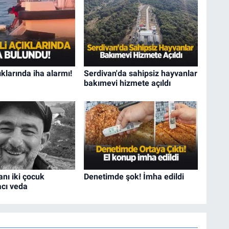
ıklarında iha alarmı!
Serdivan'da sahipsiz hayvanlar
bakımevi hizmete açıldı
nı iki çocuk
Denetimde şok! İmha edildi
acı veda