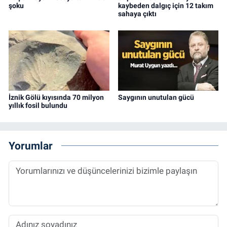
şoku
kaybeden dalgıç için 12 takım
sahaya çıktı
İznik Gölü kıyısında 70 milyon
Saygının unutulan gücü
yıllık fosil bulundu
Yorumlar