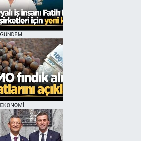
GÜNDEM
EKONOMİ