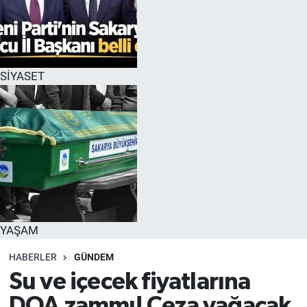
SİYASET
YAŞAM
HABERLER
GÜNDEM
Su ve içecek fiyatlarına
DOA zammı! Ceza yağacak