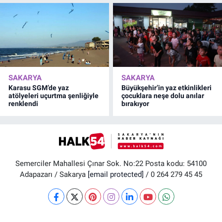
SAKARYA
SAKARYA
Karasu SGM’de yaz
Büyükşehir’in yaz etkinlikleri
atölyeleri uçurtma şenliğiyle
çocuklara neşe dolu anılar
renklendi
bırakıyor
Semerciler Mahallesi Çınar Sok. No:22 Posta kodu: 54100
Adapazarı / Sakarya
[email protected]
/ 0 264 279 45 45