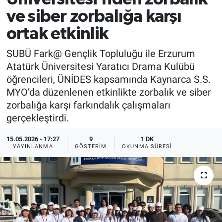
ve siber zorbalığa karşı
ortak etkinlik
SUBÜ Fark@ Gençlik Topluluğu ile Erzurum
Atatürk Üniversitesi Yaratıcı Drama Kulübü
öğrencileri, ÜNİDES kapsamında Kaynarca S.S.
MYO’da düzenlenen etkinlikte zorbalık ve siber
zorbalığa karşı farkındalık çalışmaları
gerçekleştirdi.
15.05.2026 - 17:27
9
1 DK
YAYINLANMA
GÖSTERIM
OKUNMA SÜRESI