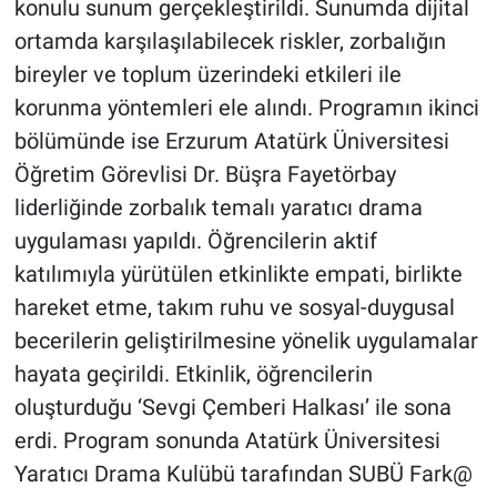
konulu sunum gerçekleştirildi. Sunumda dijital
ortamda karşılaşılabilecek riskler, zorbalığın
bireyler ve toplum üzerindeki etkileri ile
korunma yöntemleri ele alındı. Programın ikinci
bölümünde ise Erzurum Atatürk Üniversitesi
Öğretim Görevlisi Dr. Büşra Fayetörbay
liderliğinde zorbalık temalı yaratıcı drama
uygulaması yapıldı. Öğrencilerin aktif
katılımıyla yürütülen etkinlikte empati, birlikte
hareket etme, takım ruhu ve sosyal-duygusal
becerilerin geliştirilmesine yönelik uygulamalar
hayata geçirildi. Etkinlik, öğrencilerin
oluşturduğu ‘Sevgi Çemberi Halkası’ ile sona
erdi. Program sonunda Atatürk Üniversitesi
Yaratıcı Drama Kulübü tarafından SUBÜ Fark@