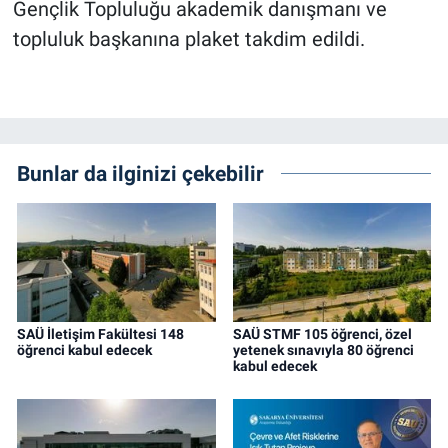
Gençlik Topluluğu akademik danışmanı ve
topluluk başkanına plaket takdim edildi.
Bunlar da ilginizi çekebilir
SAÜ İletişim Fakültesi 148
SAÜ STMF 105 öğrenci, özel
öğrenci kabul edecek
yetenek sınavıyla 80 öğrenci
kabul edecek