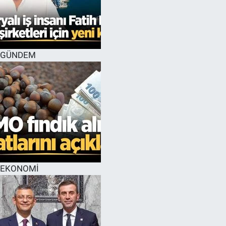
GÜNDEM
EKONOMİ