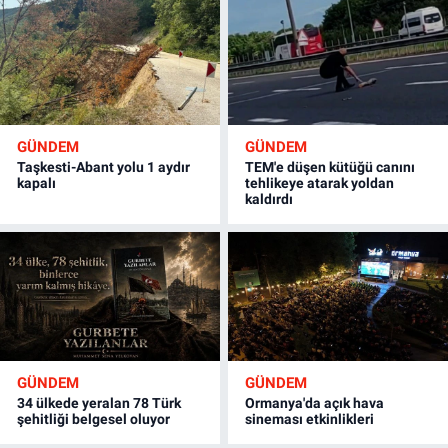
GÜNDEM
GÜNDEM
Taşkesti-Abant yolu 1 aydır
TEM'e düşen kütüğü canını
kapalı
tehlikeye atarak yoldan
kaldırdı
GÜNDEM
GÜNDEM
34 ülkede yeralan 78 Türk
Ormanya'da açık hava
şehitliği belgesel oluyor
sineması etkinlikleri