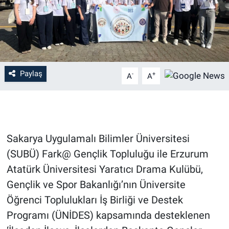
Paylaş
-
+
A
A
Sakarya Uygulamalı Bilimler Üniversitesi
(SUBÜ) Fark@ Gençlik Topluluğu ile Erzurum
Atatürk Üniversitesi Yaratıcı Drama Kulübü,
Gençlik ve Spor Bakanlığı’nın Üniversite
Öğrenci Toplulukları İş Birliği ve Destek
Programı (ÜNİDES) kapsamında desteklenen