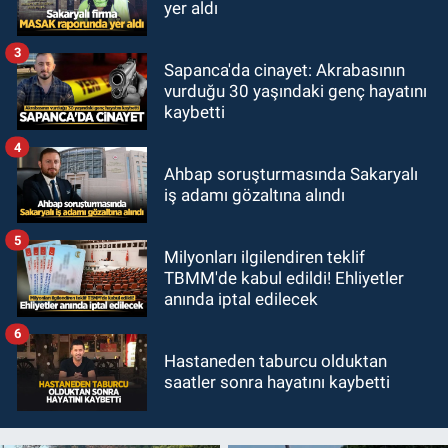
yer aldı
3
Sapanca'da cinayet: Akrabasının
vurduğu 30 yaşındaki genç hayatını
kaybetti
4
Ahbap soruşturmasında Sakaryalı
iş adamı gözaltına alındı
5
Milyonları ilgilendiren teklif
TBMM'de kabul edildi! Ehliyetler
anında iptal edilecek
6
Hastaneden taburcu olduktan
saatler sonra hayatını kaybetti