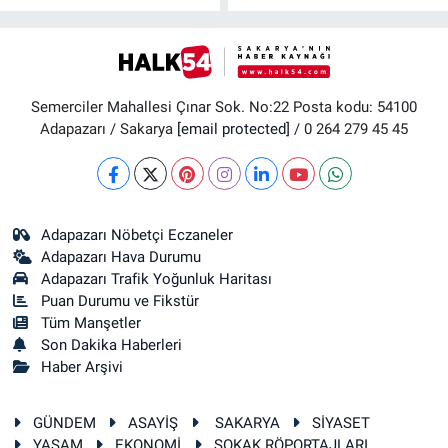
Semerciler Mahallesi Çınar Sok. No:22 Posta kodu: 54100
Adapazarı / Sakarya
[email protected]
/ 0 264 279 45 45
Adapazarı Nöbetçi Eczaneler
Adapazarı Hava Durumu
Adapazarı Trafik Yoğunluk Haritası
Puan Durumu ve Fikstür
Tüm Manşetler
Son Dakika Haberleri
Haber Arşivi
GÜNDEM
ASAYİŞ
SAKARYA
SİYASET
YAŞAM
EKONOMİ
SOKAK RÖPORTAJLARI