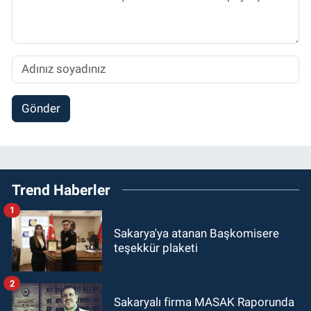
Gönder
Trend Haberler
1
Sakarya'ya atanan Başkomisere
teşekkür plaketi
2
Sakaryalı firma MASAK Raporunda