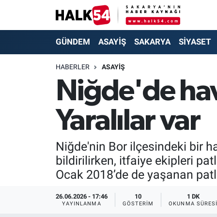
GÜNDEM
Adapazarı Nöbetçi Eczaneler
GÜNDEM
ASAYİŞ
SAKARYA
SİYASET
ASAYİŞ
Adapazarı Hava Durumu
HABERLER
ASAYİŞ
Niğde'de hav
YAŞAM
Adapazarı Trafik Yoğunluk Haritası
Yaralılar var
SAKARYA
Süper Lig Puan Durumu ve Fikstür
SİYASET
Tüm Manşetler
Niğde'nin Bor ilçesindeki bir 
bildirilirken, itfaiye ekipler
EKONOMİ
Son Dakika Haberleri
Ocak 2018’de de yaşanan patla
SOKAK RÖPORTAJLARI
Haber Arşivi
26.06.2026 - 17:46
10
1 DK
YAYINLANMA
GÖSTERIM
OKUNMA SÜRES
SPOR