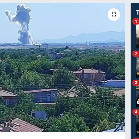
1
2
3
4