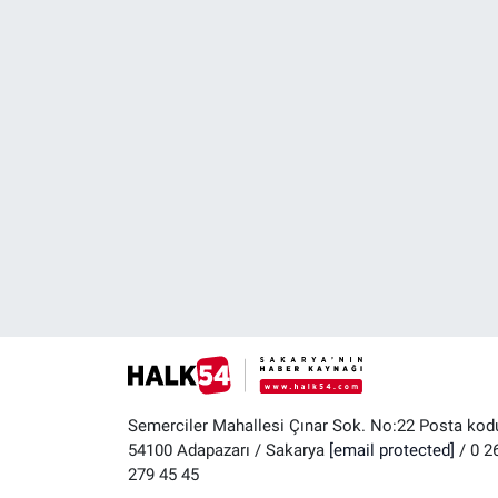
Semerciler Mahallesi Çınar Sok. No:22 Posta kod
54100 Adapazarı / Sakarya
[email protected]
/ 0 2
279 45 45