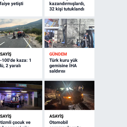
tfaiye yetişti
kazandırmışlardı,
32 kişi tutuklandı
SAYİŞ
GÜNDEM
-100'de kaza: 1
Türk kuru yük
lü, 2 yaralı
gemisine İHA
saldırısı
SAYİŞ
ASAYİŞ
tizmli çocuk ve
Otomobil