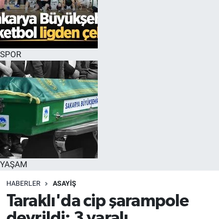
SPOR
YAŞAM
HABERLER
ASAYİŞ
Taraklı'da cip şarampole
devrildi: 3 yaralı