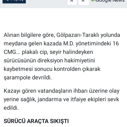
A
A
Alınan bilgilere göre, Gölpazarı-Taraklı yolunda
meydana gelen kazada M.D. yönetimindeki 16
CMG... plakalı cip, seyir halindeyken
sürücüsünün direksiyon hakimiyetini
kaybetmesi sonucu kontrolden çıkarak
şarampole devrildi.
Kazayı gören vatandaşların ihbarı üzerine olay
yerine sağlık, jandarma ve itfaiye ekipleri sevk
edildi.
SÜRÜCÜ ARAÇTA SIKIŞTI