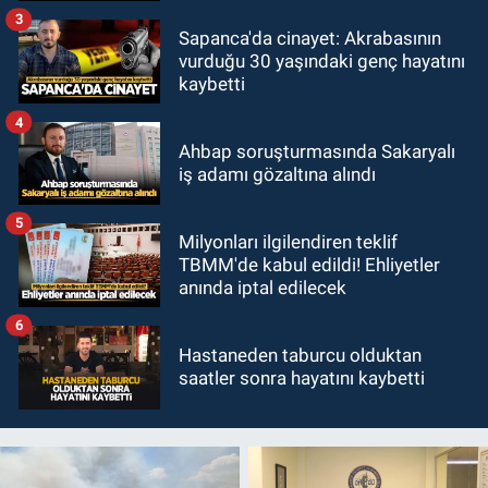
3
Sapanca'da cinayet: Akrabasının
vurduğu 30 yaşındaki genç hayatını
kaybetti
4
Ahbap soruşturmasında Sakaryalı
iş adamı gözaltına alındı
5
Milyonları ilgilendiren teklif
TBMM'de kabul edildi! Ehliyetler
anında iptal edilecek
6
Hastaneden taburcu olduktan
saatler sonra hayatını kaybetti