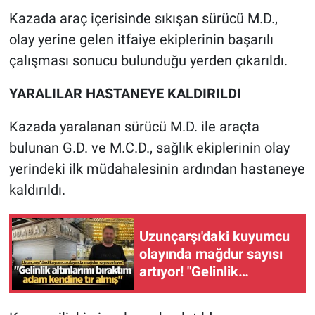
Kazada araç içerisinde sıkışan sürücü M.D.,
olay yerine gelen itfaiye ekiplerinin başarılı
çalışması sonucu bulunduğu yerden çıkarıldı.
YARALILAR HASTANEYE KALDIRILDI
Kazada yaralanan sürücü M.D. ile araçta
bulunan G.D. ve M.C.D., sağlık ekiplerinin olay
yerindeki ilk müdahalesinin ardından hastaneye
kaldırıldı.
Uzunçarşı'daki kuyumcu
olayında mağdur sayısı
artıyor! "Gelinlik
altınlarımı bıraktım,
adam kendine tır almış"