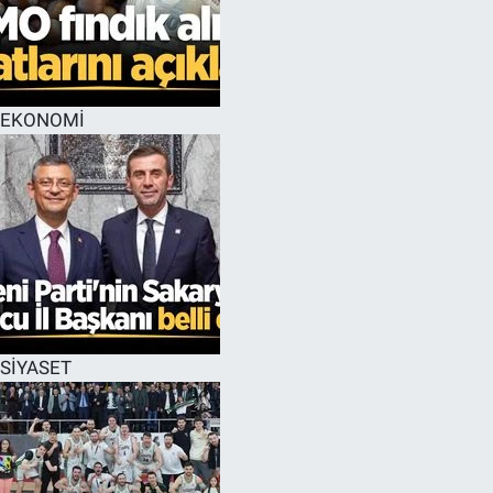
EKONOMİ
SİYASET