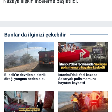
Kazaya ilişkin inceleme başlatıldı.
Bunlar da ilginizi çekebilir
Bilecik’te devrilen elektrik
İstanbul'daki feci kazada
direği yangına neden oldu
Sakaryalı polis memuru
hayatını kaybetti