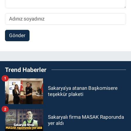
Gönder
Trend Haberler
1
Sakarya'ya atanan Başkomisere
teşekkür plaketi
2
Sakaryalı firma MASAK Raporunda
yer aldı