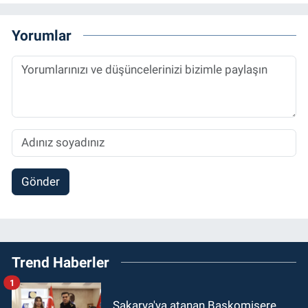
Yorumlar
Gönder
Trend Haberler
1
Sakarya'ya atanan Başkomisere