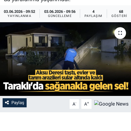
03.06.2026 - 09:52
03.06.2026 - 09:56
4
68
YAYINLANMA
GÜNCELLEME
PAYLAŞIM
GÖSTERIM
Paylaş
-
+
A
A