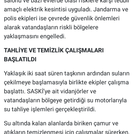
salonu ve bazı evlerde olası risklere karşı tedbir
amaçlı elektrik kesintisi uyguladı. Jandarma ve
polis ekipleri ise çevrede güvenlik önlemleri
alarak vatandaşların riskli bölgelere
yaklaşmasını engelledi.
TAHLİYE VE TEMİZLİK ÇALIŞMALARI
BAŞLATILDI
Yaklaşık iki saat süren taşkının ardından suların
çekilmeye başlamasıyla birlikte ekipler çalışma
başlattı. SASKİ’ye ait vidanjörler ve
vatandaşların bölgeye getirdiği su motorlarıyla
su tahliye işlemleri gerçekleştirildi.
Su altında kalan alanlarda biriken çamur ve
atıkların temizlenmesi için çalışmalar sürerken,