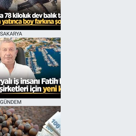
SAKARYA
GÜNDEM