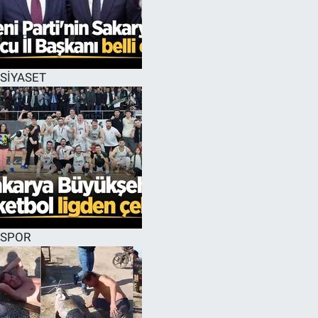
SİYASET
SPOR