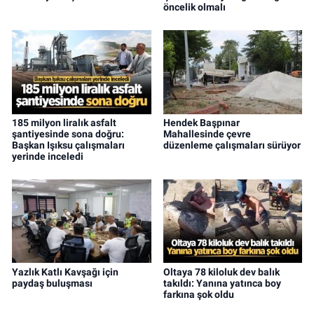
öncelik olmalı
185 milyon liralık asfalt
Hendek Başpınar
şantiyesinde sona doğru:
Mahallesinde çevre
Başkan Işıksu çalışmaları
düzenleme çalışmaları sürüyor
yerinde inceledi
Yazlık Katlı Kavşağı için
Oltaya 78 kiloluk dev balık
paydaş buluşması
takıldı: Yanına yatınca boy
farkına şok oldu