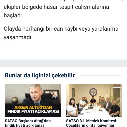
ekipler bölgede hasar tespit çalışmalarına
başladı.
Olayda herhangi bir can kaybı veya yaralanma
yaşanmadı.
Bunlar da ilginizi çekebilir
SATSO Başkanı Altuğ'dan
SATSO 31. Meslek Komitesi:
fındık fiyatı açıklaması
Çocukların dijital güvenliği