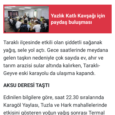
Yazlık Katlı Kavşağı için
paydaş buluşması
Taraklı ilçesinde etkili olan şiddetli sağanak
yağış, sele yol açtı. Gece saatlerinde meydana
gelen taşkın nedeniyle çok sayıda ev, ahır ve
tarım arazisi sular altında kalırken, Taraklı-
Geyve eski karayolu da ulaşıma kapandı.
AKSU DERESİ TAŞTI
Edinilen bilgilere göre, saat 22.30 sıralarında
Karagöl Yaylası, Tuzla ve Hark mahallelerinde
etkisini gösteren yoğun yağış sonrası Termal