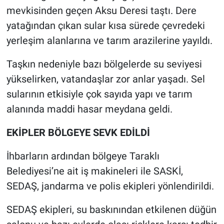
mevkisinden geçen Aksu Deresi taştı. Dere
yatağından çıkan sular kısa sürede çevredeki
yerleşim alanlarına ve tarım arazilerine yayıldı.
Taşkın nedeniyle bazı bölgelerde su seviyesi
yükselirken, vatandaşlar zor anlar yaşadı. Sel
sularının etkisiyle çok sayıda yapı ve tarım
alanında maddi hasar meydana geldi.
EKİPLER BÖLGEYE SEVK EDİLDİ
İhbarların ardından bölgeye Taraklı
Belediyesi’ne ait iş makineleri ile SASKİ,
SEDAŞ, jandarma ve polis ekipleri yönlendirildi.
SEDAŞ ekipleri, su baskınından etkilenen düğün