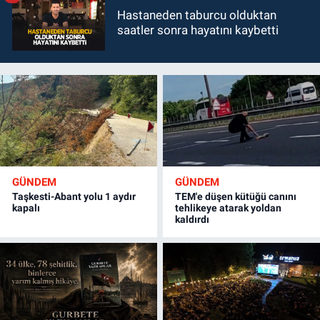
Hastaneden taburcu olduktan
saatler sonra hayatını kaybetti
GÜNDEM
GÜNDEM
Taşkesti-Abant yolu 1 aydır
TEM'e düşen kütüğü canını
kapalı
tehlikeye atarak yoldan
kaldırdı