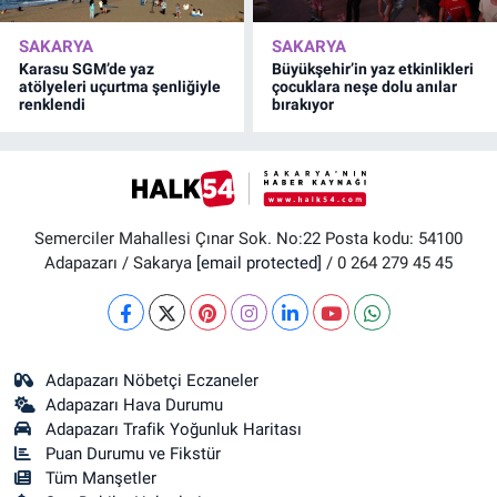
SAKARYA
SAKARYA
Karasu SGM’de yaz
Büyükşehir’in yaz etkinlikleri
atölyeleri uçurtma şenliğiyle
çocuklara neşe dolu anılar
renklendi
bırakıyor
Semerciler Mahallesi Çınar Sok. No:22 Posta kodu: 54100
Adapazarı / Sakarya
[email protected]
/ 0 264 279 45 45
Adapazarı Nöbetçi Eczaneler
Adapazarı Hava Durumu
Adapazarı Trafik Yoğunluk Haritası
Puan Durumu ve Fikstür
Tüm Manşetler