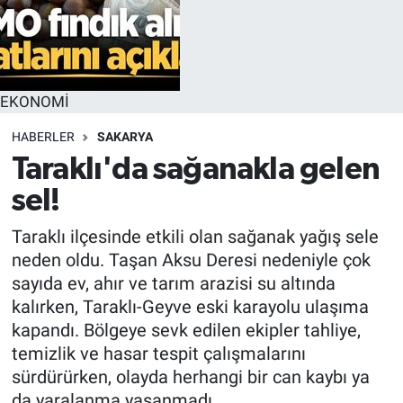
EKONOMİ
HABERLER
SAKARYA
Taraklı'da sağanakla gelen
sel!
Taraklı ilçesinde etkili olan sağanak yağış sele
neden oldu. Taşan Aksu Deresi nedeniyle çok
sayıda ev, ahır ve tarım arazisi su altında
kalırken, Taraklı-Geyve eski karayolu ulaşıma
kapandı. Bölgeye sevk edilen ekipler tahliye,
temizlik ve hasar tespit çalışmalarını
sürdürürken, olayda herhangi bir can kaybı ya
da yaralanma yaşanmadı.