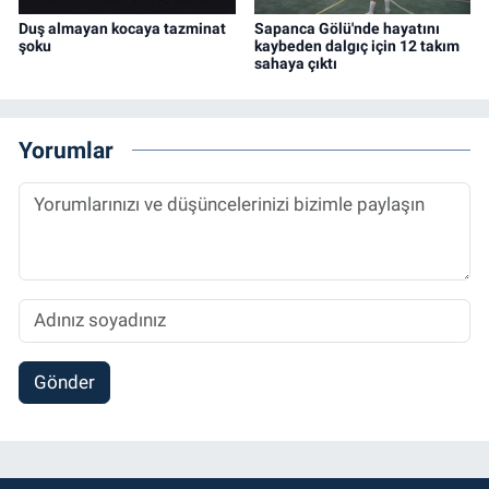
Duş almayan kocaya tazminat
Sapanca Gölü'nde hayatını
şoku
kaybeden dalgıç için 12 takım
sahaya çıktı
Yorumlar
Gönder