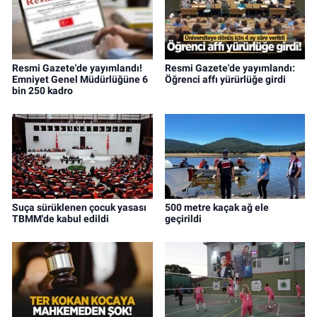
Resmi Gazete'de yayımlandı!
Resmi Gazete'de yayımlandı:
Emniyet Genel Müdürlüğüne 6
Öğrenci affı yürürlüğe girdi
bin 250 kadro
Suça sürüklenen çocuk yasası
500 metre kaçak ağ ele
TBMM'de kabul edildi
geçirildi