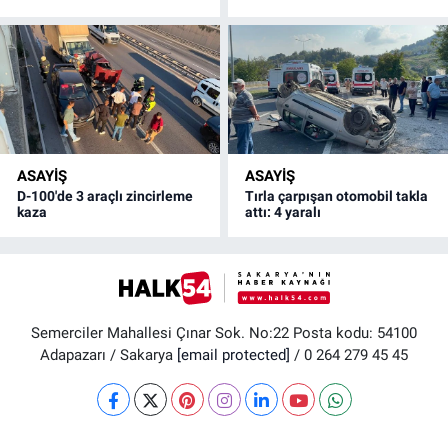
ASAYİŞ
ASAYİŞ
D-100'de 3 araçlı zincirleme
Tırla çarpışan otomobil takla
kaza
attı: 4 yaralı
Semerciler Mahallesi Çınar Sok. No:22 Posta kodu: 54100
Adapazarı / Sakarya
[email protected]
/ 0 264 279 45 45