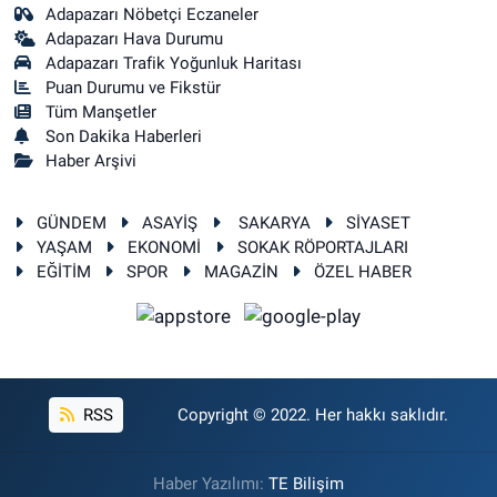
Adapazarı Nöbetçi Eczaneler
Adapazarı Hava Durumu
Adapazarı Trafik Yoğunluk Haritası
Puan Durumu ve Fikstür
Tüm Manşetler
Son Dakika Haberleri
Haber Arşivi
GÜNDEM
ASAYİŞ
SAKARYA
SİYASET
YAŞAM
EKONOMİ
SOKAK RÖPORTAJLARI
EĞİTİM
SPOR
MAGAZİN
ÖZEL HABER
RSS
Copyright © 2022. Her hakkı saklıdır.
Haber Yazılımı:
TE Bilişim