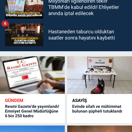
Milyonları ilgilendiren teklif
TBMM'de kabul edildi! Ehliyetler
anında iptal edilecek
6
Hastaneden taburcu olduktan
saatler sonra hayatını kaybetti
GÜNDEM
ASAYİŞ
Resmi Gazete'de yayımlandı!
Evinde silah ve mühimmat
Emniyet Genel Müdürlüğüne
bulunan şüpheli tutuklandı
6 bin 250 kadro