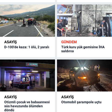
ASAYİŞ
GÜNDEM
D-100'de kaza: 1 ölü, 2 yaralı
Türk kuru yük gemisine İHA
saldırısı
ASAYİŞ
ASAYİŞ
Otizmli çocuk ve babaannesi
Otomobil şarampole uçtu
süs havuzunda ölümden
döndü