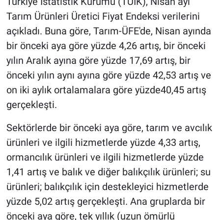
Türkiye İstatistik Kurumu (TÜİK), Nisan ayı
Tarım Ürünleri Üretici Fiyat Endeksi verilerini
açıkladı. Buna göre, Tarım-ÜFE'de, Nisan ayında
bir önceki aya göre yüzde 4,26 artış, bir önceki
yılın Aralık ayına göre yüzde 17,69 artış, bir
önceki yılın aynı ayına göre yüzde 42,53 artış ve
on iki aylık ortalamalara göre yüzde40,45 artış
gerçekleşti.
Sektörlerde bir önceki aya göre, tarım ve avcılık
ürünleri ve ilgili hizmetlerde yüzde 4,33 artış,
ormancılık ürünleri ve ilgili hizmetlerde yüzde
1,41 artış ve balık ve diğer balıkçılık ürünleri; su
ürünleri; balıkçılık için destekleyici hizmetlerde
yüzde 5,02 artış gerçekleşti. Ana gruplarda bir
önceki aya göre, tek yıllık (uzun ömürlü