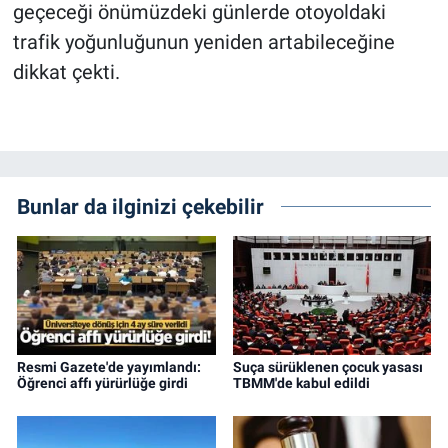
geçeceği önümüzdeki günlerde otoyoldaki
trafik yoğunluğunun yeniden artabileceğine
dikkat çekti.
Bunlar da ilginizi çekebilir
Resmi Gazete'de yayımlandı:
Suça sürüklenen çocuk yasası
Öğrenci affı yürürlüğe girdi
TBMM'de kabul edildi