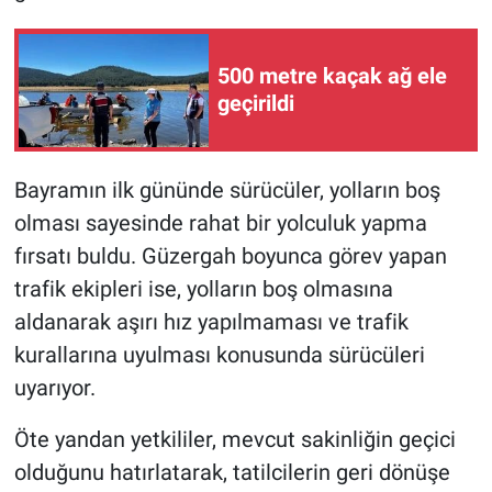
500 metre kaçak ağ ele
geçirildi
Bayramın ilk gününde sürücüler, yolların boş
olması sayesinde rahat bir yolculuk yapma
fırsatı buldu. Güzergah boyunca görev yapan
trafik ekipleri ise, yolların boş olmasına
aldanarak aşırı hız yapılmaması ve trafik
kurallarına uyulması konusunda sürücüleri
uyarıyor.
Öte yandan yetkililer, mevcut sakinliğin geçici
olduğunu hatırlatarak, tatilcilerin geri dönüşe