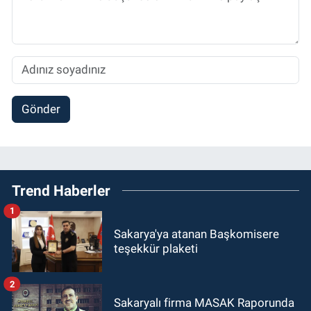
Gönder
Trend Haberler
1
Sakarya'ya atanan Başkomisere
teşekkür plaketi
2
Sakaryalı firma MASAK Raporunda