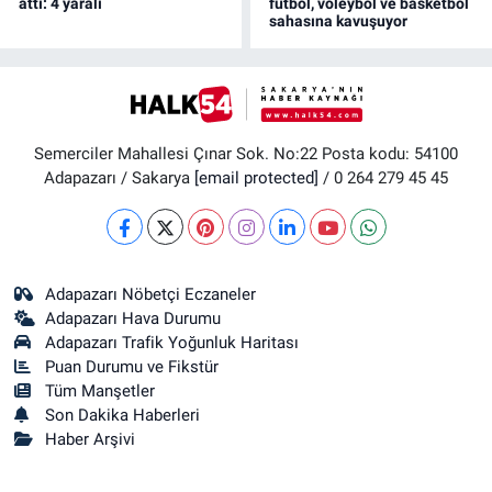
attı: 4 yaralı
futbol, voleybol ve basketbol
sahasına kavuşuyor
Semerciler Mahallesi Çınar Sok. No:22 Posta kodu: 54100
Adapazarı / Sakarya
[email protected]
/ 0 264 279 45 45
Adapazarı Nöbetçi Eczaneler
Adapazarı Hava Durumu
Adapazarı Trafik Yoğunluk Haritası
Puan Durumu ve Fikstür
Tüm Manşetler
Son Dakika Haberleri
Haber Arşivi