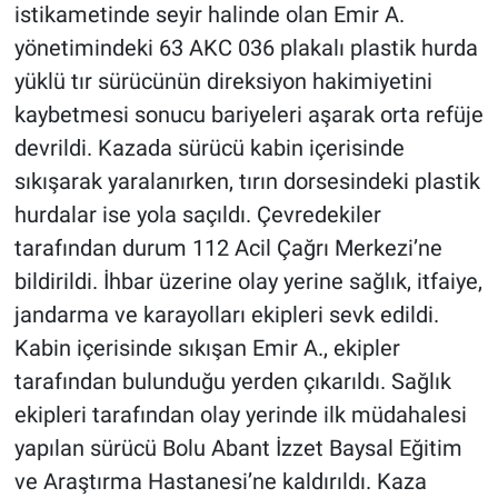
istikametinde seyir halinde olan Emir A.
yönetimindeki 63 AKC 036 plakalı plastik hurda
yüklü tır sürücünün direksiyon hakimiyetini
kaybetmesi sonucu bariyeleri aşarak orta refüje
devrildi. Kazada sürücü kabin içerisinde
sıkışarak yaralanırken, tırın dorsesindeki plastik
hurdalar ise yola saçıldı. Çevredekiler
tarafından durum 112 Acil Çağrı Merkezi’ne
bildirildi. İhbar üzerine olay yerine sağlık, itfaiye,
jandarma ve karayolları ekipleri sevk edildi.
Kabin içerisinde sıkışan Emir A., ekipler
tarafından bulunduğu yerden çıkarıldı. Sağlık
ekipleri tarafından olay yerinde ilk müdahalesi
yapılan sürücü Bolu Abant İzzet Baysal Eğitim
ve Araştırma Hastanesi’ne kaldırıldı. Kaza