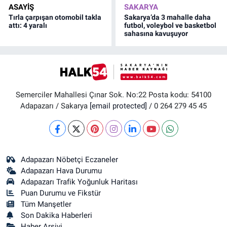
ASAYİŞ
SAKARYA
Tırla çarpışan otomobil takla
Sakarya’da 3 mahalle daha
attı: 4 yaralı
futbol, voleybol ve basketbol
sahasına kavuşuyor
Semerciler Mahallesi Çınar Sok. No:22 Posta kodu: 54100
Adapazarı / Sakarya
[email protected]
/ 0 264 279 45 45
Adapazarı Nöbetçi Eczaneler
Adapazarı Hava Durumu
Adapazarı Trafik Yoğunluk Haritası
Puan Durumu ve Fikstür
Tüm Manşetler
Son Dakika Haberleri
Haber Arşivi