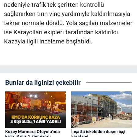
nedeniyle trafik tek şeritten kontrollü
sağlanırken tırın vinç yardımıyla kaldırılmasıyla
tekrar normale döndü. Yola saçılan malzemeler
ise Karayolları ekipleri tarafından kaldırıldı.
Kazayla ilgili inceleme başlatıldı.
Bunlar da ilginizi çekebilir
Kuzey Marmara Otoyolu'nda
İnşatta iskeleden düşen işçi
kaza: 3 ölü, 1 ağır yaralı
yaralandı