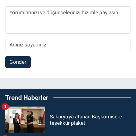
Gönder
Trend Haberler
1
Sakarya'ya atanan Başkomisere
teşekkür plaketi