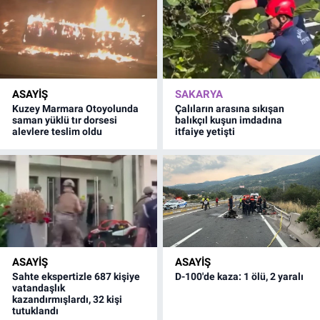
ASAYİŞ
SAKARYA
Kuzey Marmara Otoyolunda
Çalıların arasına sıkışan
saman yüklü tır dorsesi
balıkçıl kuşun imdadına
alevlere teslim oldu
itfaiye yetişti
ASAYİŞ
ASAYİŞ
Sahte ekspertizle 687 kişiye
D-100'de kaza: 1 ölü, 2 yaralı
vatandaşlık
kazandırmışlardı, 32 kişi
tutuklandı