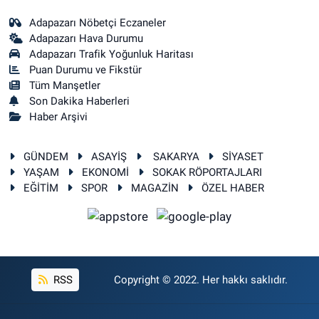
Adapazarı Nöbetçi Eczaneler
Adapazarı Hava Durumu
Adapazarı Trafik Yoğunluk Haritası
Puan Durumu ve Fikstür
Tüm Manşetler
Son Dakika Haberleri
Haber Arşivi
GÜNDEM
ASAYİŞ
SAKARYA
SİYASET
YAŞAM
EKONOMİ
SOKAK RÖPORTAJLARI
EĞİTİM
SPOR
MAGAZİN
ÖZEL HABER
RSS
Copyright © 2022. Her hakkı saklıdır.