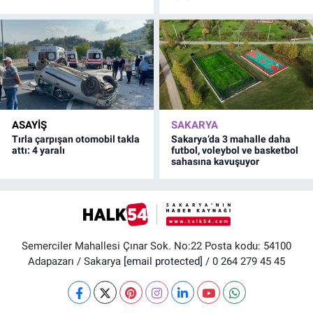
ASAYİŞ
SAKARYA
Tırla çarpışan otomobil takla
Sakarya’da 3 mahalle daha
attı: 4 yaralı
futbol, voleybol ve basketbol
sahasına kavuşuyor
Semerciler Mahallesi Çınar Sok. No:22 Posta kodu: 54100
Adapazarı / Sakarya
[email protected]
/ 0 264 279 45 45