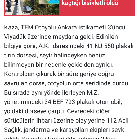
kaçtığı bisikletli öldü
Kaza, TEM Otoyolu Ankara istikameti 3'üncü
Viyadük üzerinde meydana geldi. Edinilen
bilgiye göre, A.K. idaresindeki 41 NJ 550 plakalı
tırın dorsesi, seyir halindeyken henüz
bilinmeyen bir nedenle çekiciden ayrıldı.
Kontrolden çıkarak bir süre geriye doğru
savrulan dorse, otoyolun orta şeridinde durdu.
Bu sırada aynı yönde ilerleyen M.Z.
yönetimindeki 34 BEF 793 plakalı otomobil,
yoldaki dorseye çarptı. Çevredeki diğer
sürücülerin ihbarı üzerine olay yerine 112 Acil
Sağlık, jandarma ve karayolları ekipleri sevk