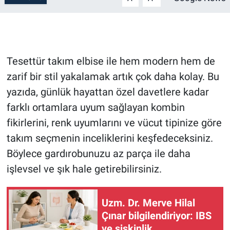
Tesettür takım elbise ile hem modern hem de
zarif bir stil yakalamak artık çok daha kolay. Bu
yazıda, günlük hayattan özel davetlere kadar
farklı ortamlara uyum sağlayan kombin
fikirlerini, renk uyumlarını ve vücut tipinize göre
takım seçmenin inceliklerini keşfedeceksiniz.
Böylece gardırobunuzu az parça ile daha
işlevsel ve şık hale getirebilirsiniz.
Uzm. Dr. Merve Hilal
Çınar bilgilendiriyor: IBS
ve şişkinlik