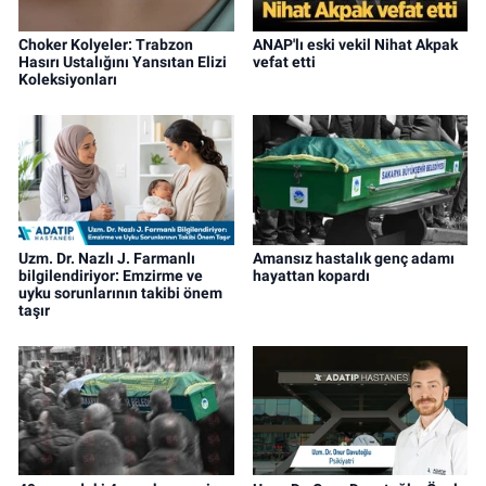
Choker Kolyeler: Trabzon
ANAP'lı eski vekil Nihat Akpak
Hasırı Ustalığını Yansıtan Elizi
vefat etti
Koleksiyonları
Uzm. Dr. Nazlı J. Farmanlı
Amansız hastalık genç adamı
bilgilendiriyor: Emzirme ve
hayattan kopardı
uyku sorunlarının takibi önem
taşır