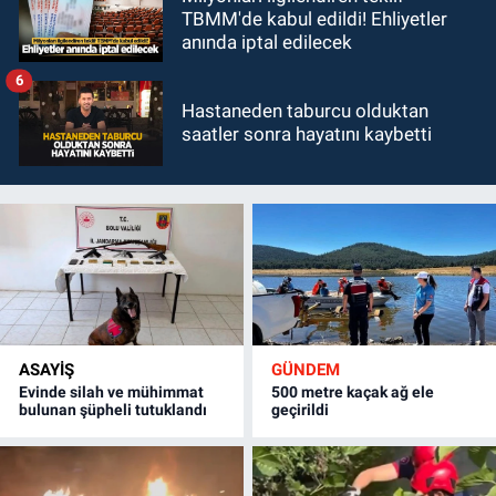
TBMM'de kabul edildi! Ehliyetler
anında iptal edilecek
6
Hastaneden taburcu olduktan
saatler sonra hayatını kaybetti
ASAYİŞ
GÜNDEM
Evinde silah ve mühimmat
500 metre kaçak ağ ele
bulunan şüpheli tutuklandı
geçirildi