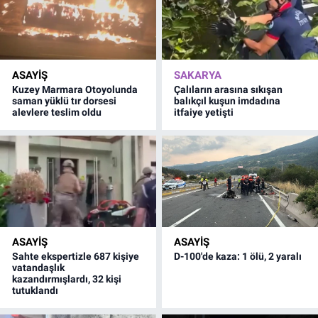
ASAYİŞ
SAKARYA
Kuzey Marmara Otoyolunda
Çalıların arasına sıkışan
saman yüklü tır dorsesi
balıkçıl kuşun imdadına
alevlere teslim oldu
itfaiye yetişti
ASAYİŞ
ASAYİŞ
Sahte ekspertizle 687 kişiye
D-100'de kaza: 1 ölü, 2 yaralı
vatandaşlık
kazandırmışlardı, 32 kişi
tutuklandı