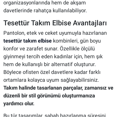
organizasyonlarında hem de akşam
davetlerinde rahatça kullanılabiliyor.
Tesettür Takım Elbise Avantajları
Pantolon, etek ve ceket uyumuyla hazırlanan
tesettür takım elbise
kombinleri, gün boyu
konfor ve zarafet sunar. Özellikle ölçülü
giyinmeyi tercih eden kadınlar için, hem şık
hem de kullanışlı bir alternatif oluşturur.
Böylece ofisten özel davetlere kadar farklı
ortamlara kolayca uyum sağlayabilirsiniz.
Takım halinde tasarlanan parçalar, zamansız ve
düzenli bir stil görünümü oluşturmanıza
yardımcı olur.
Bu tür tasarımlar, sabah hazırlanma süresini