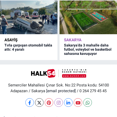
ASAYİŞ
SAKARYA
Tırla çarpışan otomobil takla
Sakarya’da 3 mahalle daha
attı: 4 yaralı
futbol, voleybol ve basketbol
sahasına kavuşuyor
Semerciler Mahallesi Çınar Sok. No:22 Posta kodu: 54100
Adapazarı / Sakarya
[email protected]
/ 0 264 279 45 45