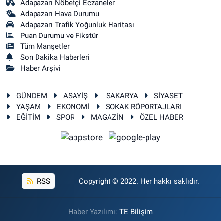
Adapazarı Nöbetçi Eczaneler
Adapazarı Hava Durumu
Adapazarı Trafik Yoğunluk Haritası
Puan Durumu ve Fikstür
Tüm Manşetler
Son Dakika Haberleri
Haber Arşivi
GÜNDEM
ASAYİŞ
SAKARYA
SİYASET
YAŞAM
EKONOMİ
SOKAK RÖPORTAJLARI
EĞİTİM
SPOR
MAGAZİN
ÖZEL HABER
RSS
Copyright © 2022. Her hakkı saklıdır.
Haber Yazılımı:
TE Bilişim