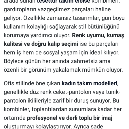
arada sunan
tesettür takım elbise
kombinleri,
gardıropların vazgeçilmez parçaları haline
geliyor. Özellikle zamansız tasarımlar, gün boyu
kullanım kolaylığı sağlayarak stil bütünlüğünü
korumaya yardımcı oluyor.
Renk uyumu, kumaş
kalitesi ve doğru kalıp seçimi
ise bu parçaları
hem iş hem de sosyal yaşam için ideal kılıyor.
Böylece günün her anında zahmetsiz ama
özenli bir görünüm yakalamak mümkün oluyor.
Ofis stilinde öne çıkan
kadın takım modelleri
,
genellikle düz renk ceket-pantolon veya tunik-
pantolon ikilileriyle zarif bir duruş sunuyor. Bu
kombinler, toplantılardan sunumlara kadar her
ortamda
profesyonel ve derli toplu bir imaj
oluşturmayı kolaylaştırıyor. Ayrıca sade