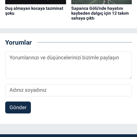
Duş almayan kocaya tazminat
Sapanca Gölü'nde hayatını
şoku
kaybeden dalgıç için 12 takım
sahaya çıktı
Yorumlar
Gönder