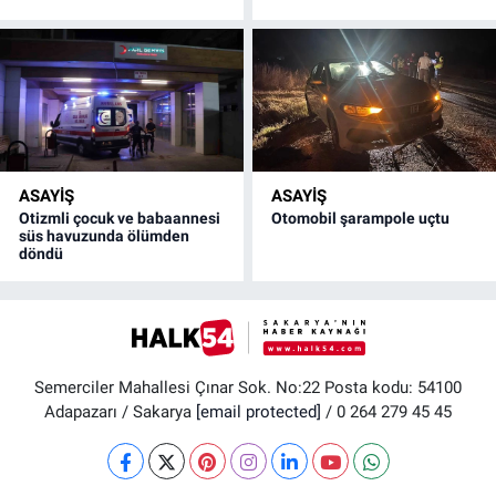
ASAYİŞ
ASAYİŞ
Otizmli çocuk ve babaannesi
Otomobil şarampole uçtu
süs havuzunda ölümden
döndü
Semerciler Mahallesi Çınar Sok. No:22 Posta kodu: 54100
Adapazarı / Sakarya
[email protected]
/ 0 264 279 45 45