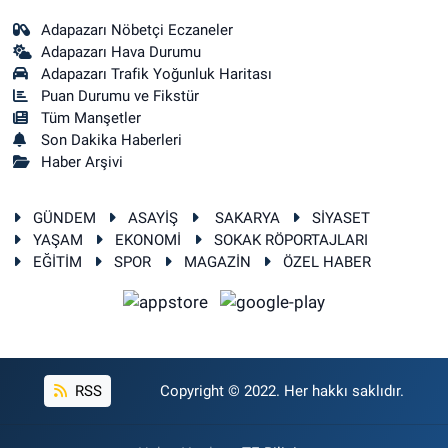
Adapazarı Nöbetçi Eczaneler
Adapazarı Hava Durumu
Adapazarı Trafik Yoğunluk Haritası
Puan Durumu ve Fikstür
Tüm Manşetler
Son Dakika Haberleri
Haber Arşivi
GÜNDEM
ASAYİŞ
SAKARYA
SİYASET
YAŞAM
EKONOMİ
SOKAK RÖPORTAJLARI
EĞİTİM
SPOR
MAGAZİN
ÖZEL HABER
RSS
Copyright © 2022. Her hakkı saklıdır.