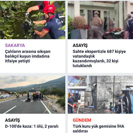
SAKARYA
ASAYİŞ
Çalıların arasına sıkışan
Sahte ekspertizle 687 kişiye
balıkçıl kuşun imdadına
vatandaşlık
itfaiye yetişti
kazandırmışlardı, 32 kişi
tutuklandı
ASAYİŞ
GÜNDEM
D-100'de kaza: 1 ölü, 2 yaralı
Türk kuru yük gemisine İHA
saldırısı