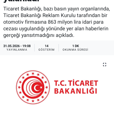
Ticaret Bakanlığı, bazı basın yayın organlarında,
Ticaret Bakanlığı Reklam Kurulu tarafından bir
otomotiv firmasına 863 milyon lira idari para
cezası uygulandığı yönünde yer alan haberlerin
gerçeği yansıtmadığını açıkladı.
31.05.2026 - 19:08
14
1 DK
YAYINLANMA
GÖSTERIM
OKUNMA SÜRESI