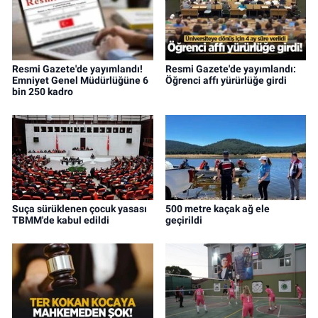
Resmi Gazete'de yayımlandı!
Resmi Gazete'de yayımlandı:
Emniyet Genel Müdürlüğüne 6
Öğrenci affı yürürlüğe girdi
bin 250 kadro
Suça sürüklenen çocuk yasası
500 metre kaçak ağ ele
TBMM'de kabul edildi
geçirildi