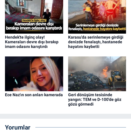
Hendek'te ilginç olay!
Karasu'da serinlemeye girdiği
Kameraları devre dışı bırakıp
denizde fenalaştı, hastanede
imam odasını karıştırdı
hayatını kaybetti
Ece Naz'ın son anları kamerada
Geri dönüşüm tesisinde
yangın: TEM ve D-100'de göz
gözü görmedi
Yorumlar