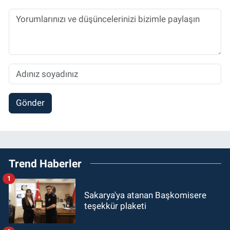
Gönder
Trend Haberler
1
Sakarya'ya atanan Başkomisere
teşekkür plaketi