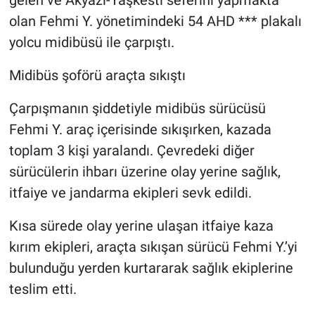
gelen ve Akyazı-Taşkesti seferini yapmakta
olan Fehmi Y. yönetimindeki 54 AHD *** plakalı
yolcu midibüsü ile çarpıştı.
Midibüs şoförü araçta sıkıştı
Çarpışmanın şiddetiyle midibüs sürücüsü
Fehmi Y. araç içerisinde sıkışırken, kazada
toplam 3 kişi yaralandı. Çevredeki diğer
sürücülerin ihbarı üzerine olay yerine sağlık,
itfaiye ve jandarma ekipleri sevk edildi.
Kısa sürede olay yerine ulaşan itfaiye kaza
kırım ekipleri, araçta sıkışan sürücü Fehmi Y.’yi
bulunduğu yerden kurtararak sağlık ekiplerine
teslim etti.