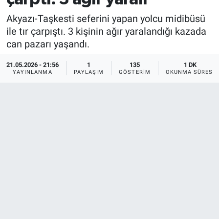
Akyazı-Taşkesti seferini yapan yolcu midibüsü
ile tır çarpıştı. 3 kişinin ağır yaralandığı kazada
can pazarı yaşandı.
21.05.2026 - 21:56
1
135
1 DK
YAYINLANMA
PAYLAŞIM
GÖSTERIM
OKUNMA SÜRESI