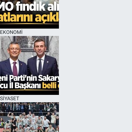
EKONOMİ
SİYASET