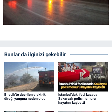
Bunlar da ilginizi çekebilir
Bilecik’te devrilen elektrik
İstanbul'daki feci kazada
direği yangına neden oldu
Sakaryalı polis memuru
hayatını kaybetti