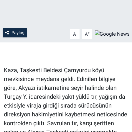
Paylaş
-
+
A
A
Kaza, Taşkesti Beldesi Çamyurdu köyü
mevkisinde meydana geldi. Edinilen bilgiye
göre, Akyazı istikametine seyir halinde olan
Turgay Y. idaresindeki yakıt yüklü tır, yağışın da
etkisiyle viraja girdiği sırada sürücüsünün
direksiyon hakimiyetini kaybetmesi neticesinde
kontrolden çıktı. Savrulan tır, karşı şeritten