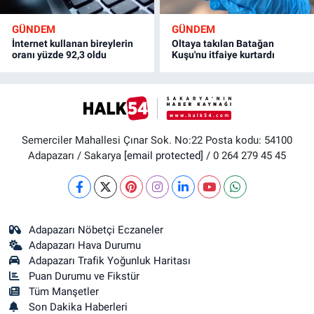
GÜNDEM
GÜNDEM
İnternet kullanan bireylerin
Oltaya takılan Batağan
oranı yüzde 92,3 oldu
Kuşu'nu itfaiye kurtardı
Semerciler Mahallesi Çınar Sok. No:22 Posta kodu: 54100
Adapazarı / Sakarya
[email protected]
/ 0 264 279 45 45
Adapazarı Nöbetçi Eczaneler
Adapazarı Hava Durumu
Adapazarı Trafik Yoğunluk Haritası
Puan Durumu ve Fikstür
Tüm Manşetler
Son Dakika Haberleri