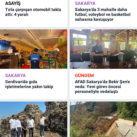
ASAYİŞ
SAKARYA
Tırla çarpışan otomobil takla
Sakarya’da 3 mahalle daha
attı: 4 yaralı
futbol, voleybol ve basketbol
sahasına kavuşuyor
SAKARYA
GÜNDEM
Serdivan’da gıda
AFAD Sakarya'da Bekir Şen'e
işletmelerine yakın takip
veda: Yeni görev öncesi
personeliyle vedalaştı