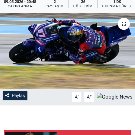
09.05.2026 - 20:48
2
36
1 DK
YAYINLANMA
PAYLAŞIM
GÖSTERIM
OKUNMA SÜRESI
Paylaş
-
+
A
A