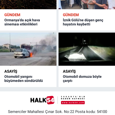
GÜNDEM
GÜNDEM
Ormanya'da açık hava
İznik Gölü'ne düşen genç
sineması etkinlikleri
hayatını kaybetti
ASAYİŞ
ASAYİŞ
Otomobil yangını
Otomobil domuza böyle
büyümeden söndürüldü
çarptı
Semerciler Mahallesi Çınar Sok. No:22 Posta kodu: 54100