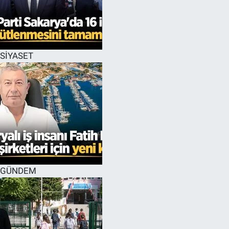
SİYASET
GÜNDEM