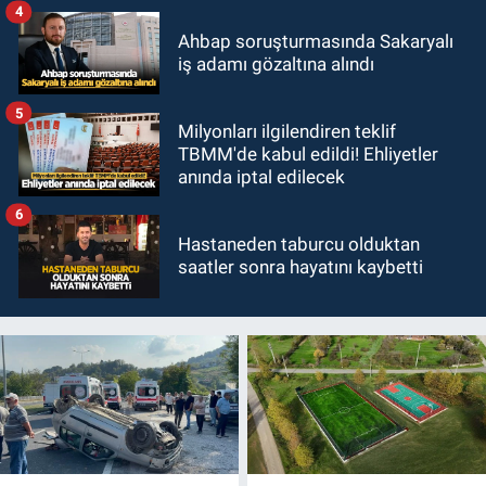
4
Ahbap soruşturmasında Sakaryalı
iş adamı gözaltına alındı
5
Milyonları ilgilendiren teklif
TBMM'de kabul edildi! Ehliyetler
anında iptal edilecek
6
Hastaneden taburcu olduktan
saatler sonra hayatını kaybetti