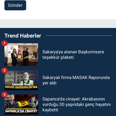
Gönder
Trend Haberler
1
Sakarya'ya atanan Başkomisere
teşekkür plaketi
2
Sakaryalı firma MASAK Raporunda
yer aldı
3
Sapanca'da cinayet: Akrabasının
vurduğu 30 yaşındaki genç hayatını
kaybetti