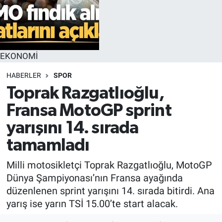
EKONOMİ
HABERLER
SPOR
Toprak Razgatlıoğlu,
Fransa MotoGP sprint
yarışını 14. sırada
tamamladı
Milli motosikletçi Toprak Razgatlıoğlu, MotoGP
Dünya Şampiyonası’nın Fransa ayağında
düzenlenen sprint yarışını 14. sırada bitirdi. Ana
yarış ise yarın TSİ 15.00’te start alacak.