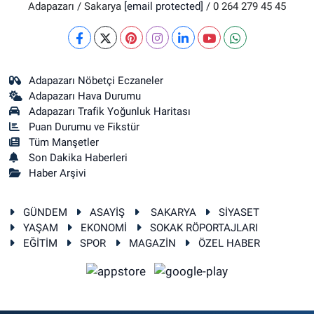
Adapazarı / Sakarya
[email protected]
/ 0 264 279 45 45
Adapazarı Nöbetçi Eczaneler
Adapazarı Hava Durumu
Adapazarı Trafik Yoğunluk Haritası
Puan Durumu ve Fikstür
Tüm Manşetler
Son Dakika Haberleri
Haber Arşivi
GÜNDEM
ASAYİŞ
SAKARYA
SİYASET
YAŞAM
EKONOMİ
SOKAK RÖPORTAJLARI
EĞİTİM
SPOR
MAGAZİN
ÖZEL HABER