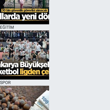
EĞİTİM
SPOR