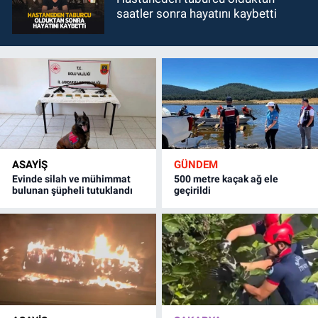
saatler sonra hayatını kaybetti
ASAYİŞ
GÜNDEM
Evinde silah ve mühimmat
500 metre kaçak ağ ele
bulunan şüpheli tutuklandı
geçirildi