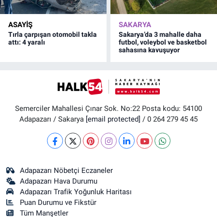
ASAYİŞ
SAKARYA
Tırla çarpışan otomobil takla
Sakarya’da 3 mahalle daha
attı: 4 yaralı
futbol, voleybol ve basketbol
sahasına kavuşuyor
Semerciler Mahallesi Çınar Sok. No:22 Posta kodu: 54100
Adapazarı / Sakarya
[email protected]
/ 0 264 279 45 45
Adapazarı Nöbetçi Eczaneler
Adapazarı Hava Durumu
Adapazarı Trafik Yoğunluk Haritası
Puan Durumu ve Fikstür
Tüm Manşetler