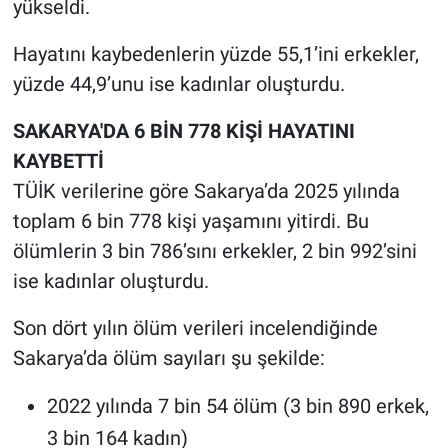
yükseldi.
Hayatını kaybedenlerin yüzde 55,1’ini erkekler,
yüzde 44,9’unu ise kadınlar oluşturdu.
SAKARYA'DA 6 BİN 778 KİŞİ HAYATINI
KAYBETTİ
TÜİK verilerine göre Sakarya’da 2025 yılında
toplam 6 bin 778 kişi yaşamını yitirdi. Bu
ölümlerin 3 bin 786’sını erkekler, 2 bin 992’sini
ise kadınlar oluşturdu.
Son dört yılın ölüm verileri incelendiğinde
Sakarya’da ölüm sayıları şu şekilde:
2022 yılında 7 bin 54 ölüm (3 bin 890 erkek,
3 bin 164 kadın)