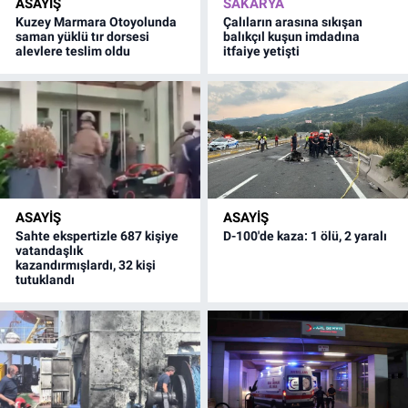
ASAYİŞ
SAKARYA
Kuzey Marmara Otoyolunda
Çalıların arasına sıkışan
saman yüklü tır dorsesi
balıkçıl kuşun imdadına
alevlere teslim oldu
itfaiye yetişti
ASAYİŞ
ASAYİŞ
Sahte ekspertizle 687 kişiye
D-100'de kaza: 1 ölü, 2 yaralı
vatandaşlık
kazandırmışlardı, 32 kişi
tutuklandı