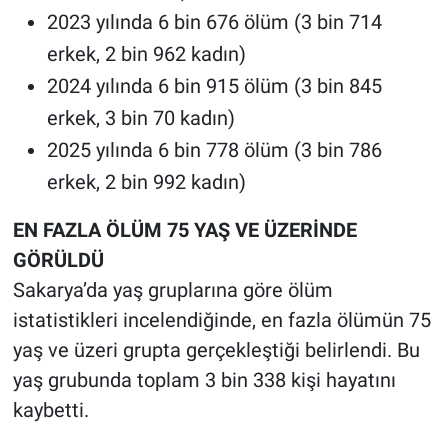
2023 yılında 6 bin 676 ölüm (3 bin 714
erkek, 2 bin 962 kadın)
2024 yılında 6 bin 915 ölüm (3 bin 845
erkek, 3 bin 70 kadın)
2025 yılında 6 bin 778 ölüm (3 bin 786
erkek, 2 bin 992 kadın)
EN FAZLA ÖLÜM 75 YAŞ VE ÜZERİNDE
GÖRÜLDÜ
Sakarya’da yaş gruplarına göre ölüm
istatistikleri incelendiğinde, en fazla ölümün 75
yaş ve üzeri grupta gerçekleştiği belirlendi. Bu
yaş grubunda toplam 3 bin 338 kişi hayatını
kaybetti.