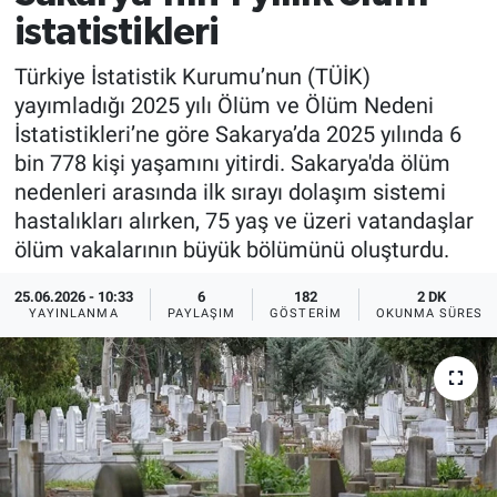
istatistikleri
Türkiye İstatistik Kurumu’nun (TÜİK)
yayımladığı 2025 yılı Ölüm ve Ölüm Nedeni
İstatistikleri’ne göre Sakarya’da 2025 yılında 6
bin 778 kişi yaşamını yitirdi. Sakarya'da ölüm
nedenleri arasında ilk sırayı dolaşım sistemi
hastalıkları alırken, 75 yaş ve üzeri vatandaşlar
ölüm vakalarının büyük bölümünü oluşturdu.
25.06.2026 - 10:33
6
182
2 DK
YAYINLANMA
PAYLAŞIM
GÖSTERIM
OKUNMA SÜRESI