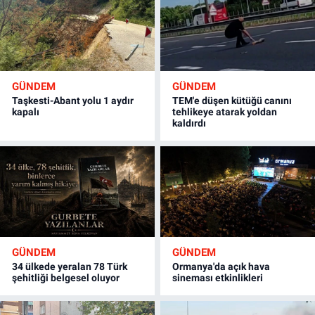
GÜNDEM
GÜNDEM
Taşkesti-Abant yolu 1 aydır
TEM'e düşen kütüğü canını
kapalı
tehlikeye atarak yoldan
kaldırdı
GÜNDEM
GÜNDEM
34 ülkede yeralan 78 Türk
Ormanya'da açık hava
şehitliği belgesel oluyor
sineması etkinlikleri