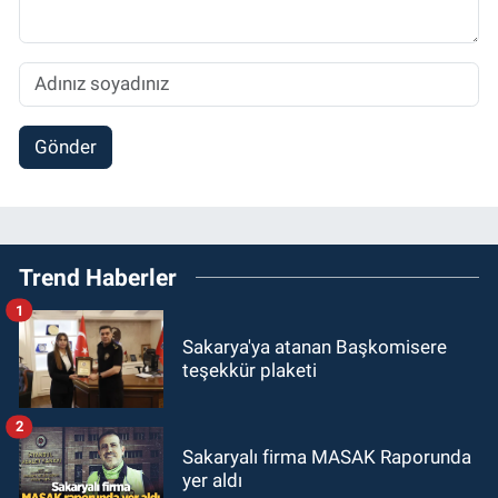
Gönder
Trend Haberler
1
Sakarya'ya atanan Başkomisere
teşekkür plaketi
2
Sakaryalı firma MASAK Raporunda
yer aldı