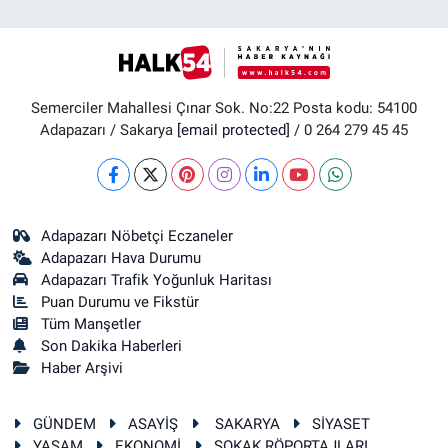
Semerciler Mahallesi Çınar Sok. No:22 Posta kodu: 54100
Adapazarı / Sakarya
[email protected]
/ 0 264 279 45 45
Adapazarı Nöbetçi Eczaneler
Adapazarı Hava Durumu
Adapazarı Trafik Yoğunluk Haritası
Puan Durumu ve Fikstür
Tüm Manşetler
Son Dakika Haberleri
Haber Arşivi
GÜNDEM
ASAYİŞ
SAKARYA
SİYASET
YAŞAM
EKONOMİ
SOKAK RÖPORTAJLARI