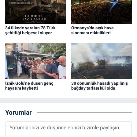
34 ülkede yeralan 78 Türk
Ormanya'da açık hava
şehitliği belgesel oluyor
sineması etkinlikleri
İznik Gölü'ne düşen genç
30 dönümlük hasadı yapılmış
hayatını kaybetti
buğday tarlası kül oldu
Yorumlar