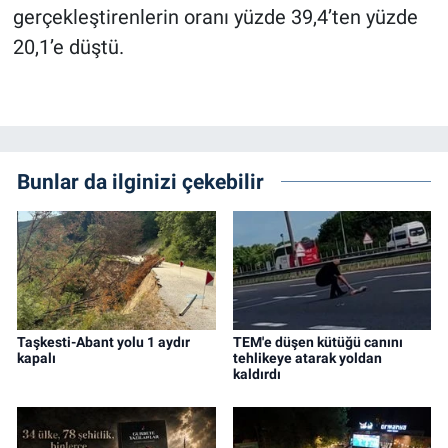
gerçekleştirenlerin oranı yüzde 39,4’ten yüzde
20,1’e düştü.
Bunlar da ilginizi çekebilir
Taşkesti-Abant yolu 1 aydır
TEM'e düşen kütüğü canını
kapalı
tehlikeye atarak yoldan
kaldırdı