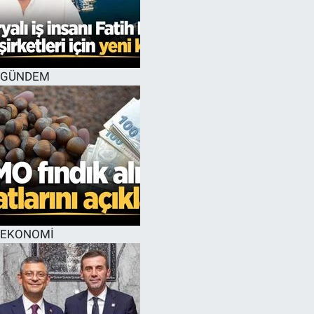
GÜNDEM
EKONOMİ