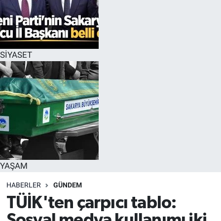
SİYASET
YAŞAM
HABERLER
GÜNDEM
TÜİK'ten çarpıcı tablo:
Sosyal medya kullanımı iki