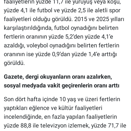
faaliyetlerin yüzde 11,7 ile yürüyüş veya koşu,
yüzde 4,1 ile futbol ve yüzde 2,5 ile aletli spor
faaliyetleri olduğu görüldü. 2015 ve 2025 yılları
karşılaştırıldığında, futbol oynadığını belirten
fertlerin oranının yüzde 5,2’den yüzde 4,1’e
azaldığı, voleybol oynadığını belirten fertlerin
oranının ise yüzde 0,9’dan yüzde 1,4’e arttığı
görüldü.
Gazete, dergi okuyanların oranı azalırken,
sosyal medyada vakit geçirenlerin oranı arttı
Son dört hafta içinde 10 yaş ve üzeri fertlerin
yaptıkları eğlence ve kültür faaliyetleri
incelendiğinde, en fazla yapılan faaliyetlerin
yüzde 88,8 ile televizyon izlemek, yüzde 71,7 ile