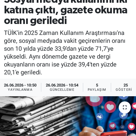
katına çıktı, gazete okuma
oranı geriledi
TÜİK'in 2025 Zaman Kullanım Araştırması'na
göre, sosyal medyada vakit geçirenlerin oranı
son 10 yılda yüzde 33,9'dan yüzde 71,7'ye
yükseldi. Aynı dönemde gazete ve dergi
okuyanların oranı ise yüzde 39,4'ten yüzde
20,1'e geriledi.
26.06.2026 - 10:50
26.06.2026 - 10:54
5
25
YAYINLANMA
GÜNCELLEME
PAYLAŞIM
GÖSTERIM