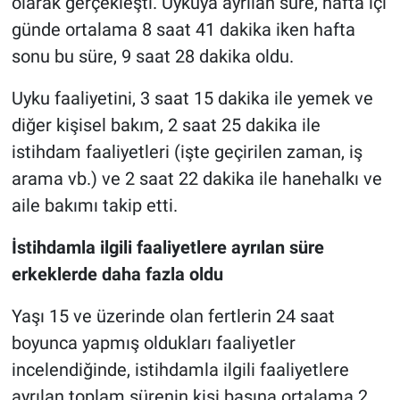
olarak gerçekleşti. Uykuya ayrılan süre, hafta içi
günde ortalama 8 saat 41 dakika iken hafta
sonu bu süre, 9 saat 28 dakika oldu.
Uyku faaliyetini, 3 saat 15 dakika ile yemek ve
diğer kişisel bakım, 2 saat 25 dakika ile
istihdam faaliyetleri (işte geçirilen zaman, iş
arama vb.) ve 2 saat 22 dakika ile hanehalkı ve
aile bakımı takip etti.
İstihdamla ilgili faaliyetlere ayrılan süre
erkeklerde daha fazla oldu
Yaşı 15 ve üzerinde olan fertlerin 24 saat
boyunca yapmış oldukları faaliyetler
incelendiğinde, istihdamla ilgili faaliyetlere
ayrılan toplam sürenin kişi başına ortalama 2