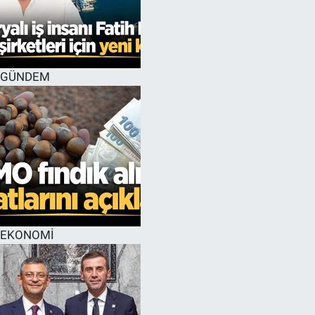
GÜNDEM
EKONOMİ