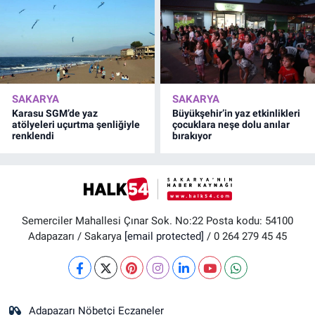
SAKARYA
SAKARYA
Karasu SGM’de yaz
Büyükşehir’in yaz etkinlikleri
atölyeleri uçurtma şenliğiyle
çocuklara neşe dolu anılar
renklendi
bırakıyor
Semerciler Mahallesi Çınar Sok. No:22 Posta kodu: 54100
Adapazarı / Sakarya
[email protected]
/ 0 264 279 45 45
Adapazarı Nöbetçi Eczaneler