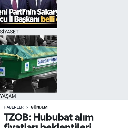
SİYASET
YAŞAM
HABERLER
GÜNDEM
TZOB: Hububat alım
fiyatları beklentileri