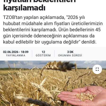
karşılamadı
TZOB'tan yapılan açıklamada, "2026 yılı
hububat müdahale alım fiyatları üreticilerimizin
beklentilerini karşılamadı. Ürün bedellerinin 45
gün içerisinde ödeneceğinin açıklanması da
kabul edilebilir bir uygulama değildir" denildi.
02.06.2026 - 18:09
12
3 DK
YAYINLANMA
GÖSTERIM
OKUNMA SÜRESI