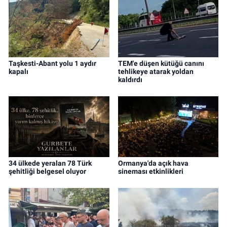
Taşkesti-Abant yolu 1 aydır
TEM'e düşen kütüğü canını
kapalı
tehlikeye atarak yoldan
kaldırdı
34 ülkede yeralan 78 Türk
Ormanya'da açık hava
şehitliği belgesel oluyor
sineması etkinlikleri