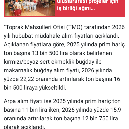
uluslararası projeler için
iş birliği ağını
güçlendiriyor
“Toprak Mahsulleri Ofisi (TMO) tarafından 2026
yılı hububat müdahale alım fiyatları açıklandı.
Açıklanan fiyatlara göre, 2025 yılında prim hariç
ton başına 13 bin 500 lira olarak belirlenen
kırmızı/beyaz sert ekmeklik buğday ile
makarnalık buğday alım fiyatı, 2026 yılında
yüzde 22,22 oranında artırılarak ton başına 16
bin 500 liraya yükseltildi.
Arpa alım fiyatı ise 2025 yılında prim hariç ton
başına 11 bin lira iken, 2026 yılında yüzde 15,9
oranında artırılarak ton başına 12 bin 750 lira
olarak açıklandı.