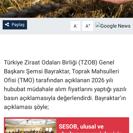
Paylaş
-
+
A
A
Türkiye Ziraat Odaları Birliği (TZOB) Genel
Başkanı Şemsi Bayraktar, Toprak Mahsulleri
Ofisi (TMO) tarafından açıklanan 2026 yılı
hububat müdahale alım fiyatlarını yaptığı yazılı
basın açıklamasıyla değerlendirdi. Bayraktar’ın
açıklaması şöyle;
SESOB, ulusal ve