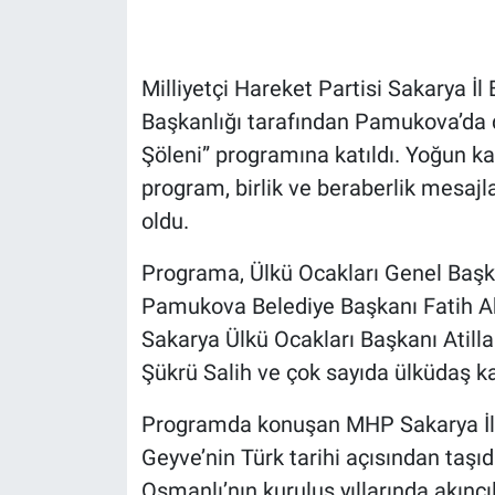
Milliyetçi Hareket Partisi Sakarya İl
Başkanlığı tarafından Pamukova’da dü
Şöleni” programına katıldı. Yoğun ka
program, birlik ve beraberlik mesajl
oldu.
Programa, Ülkü Ocakları Genel Başka
Pamukova Belediye Başkanı Fatih Akın
Sakarya Ülkü Ocakları Başkanı Atill
Şükrü Salih ve çok sayıda ülküdaş kat
Programda konuşan MHP Sakarya İl
Geyve’nin Türk tarihi açısından taşı
Osmanlı’nın kuruluş yıllarında akınc