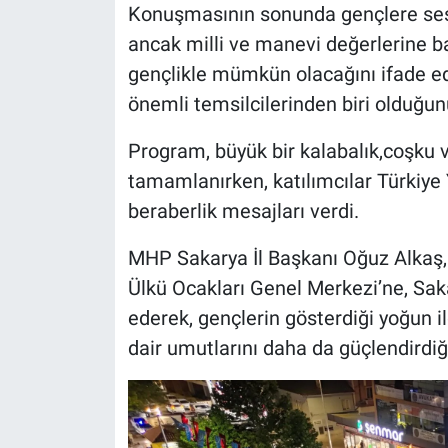
Konuşmasının sonunda gençlere sesle
ancak milli ve manevi değerlerine bağl
gençlikle mümkün olacağını ifade ed
önemli temsilcilerinden biri olduğun
Program, büyük bir kalabalık,coşku v
tamamlanırken, katılımcılar Türkiye Y
beraberlik mesajları verdi.
MHP Sakarya İl Başkanı Oğuz Alkaş
Ülkü Ocakları Genel Merkezi’ne, Sak
ederek, gençlerin gösterdiği yoğun i
dair umutlarını daha da güçlendirdiği