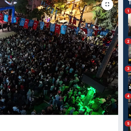
1
2
3
4
5