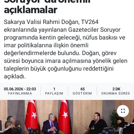
açıklamalar
Sakarya Valisi Rahmi Doğan, TV264
ekranlarında yayınlanan Gazeteciler Soruyor
programında kentin geleceği, nüfus baskısı ve
imar politikalarına ilişkin önemli
değerlendirmelerde bulundu. Doğan, görev
süresi boyunca imara açılmasına yönelik gelen
taleplerin büyük çoğunluğunu reddettiğini
açıkladı.
05.06.2026 - 22:03
1
65
2 DK
YAYINLANMA
PAYLAŞIM
GÖSTERIM
OKUNMA SÜRESI