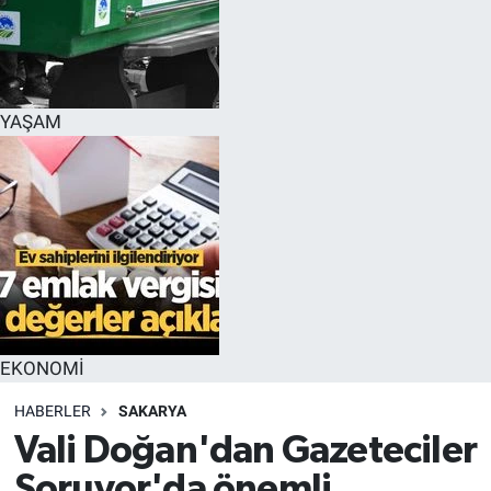
YAŞAM
EKONOMİ
HABERLER
SAKARYA
Vali Doğan'dan Gazeteciler
Soruyor'da önemli