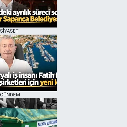
SİYASET
GÜNDEM