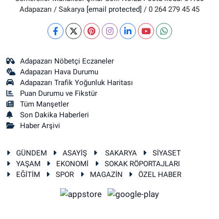
Adapazarı / Sakarya
[email protected]
/ 0 264 279 45 45
Adapazarı Nöbetçi Eczaneler
Adapazarı Hava Durumu
Adapazarı Trafik Yoğunluk Haritası
Puan Durumu ve Fikstür
Tüm Manşetler
Son Dakika Haberleri
Haber Arşivi
GÜNDEM
ASAYİŞ
SAKARYA
SİYASET
YAŞAM
EKONOMİ
SOKAK RÖPORTAJLARI
EĞİTİM
SPOR
MAGAZİN
ÖZEL HABER