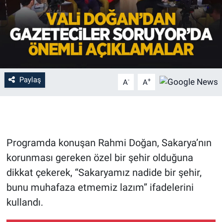
Paylaş
-
+
A
A
Programda konuşan Rahmi Doğan, Sakarya’nın
korunması gereken özel bir şehir olduğuna
dikkat çekerek, “Sakaryamız nadide bir şehir,
bunu muhafaza etmemiz lazım” ifadelerini
kullandı.