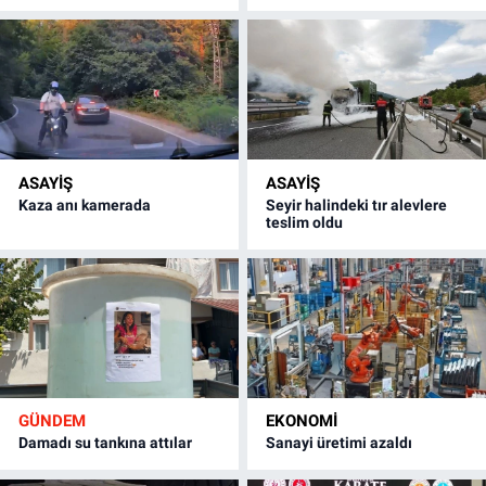
ASAYİŞ
ASAYİŞ
Kaza anı kamerada
Seyir halindeki tır alevlere
teslim oldu
GÜNDEM
EKONOMİ
Damadı su tankına attılar
Sanayi üretimi azaldı