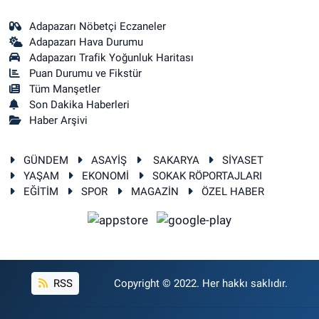
Adapazarı Nöbetçi Eczaneler
Adapazarı Hava Durumu
Adapazarı Trafik Yoğunluk Haritası
Puan Durumu ve Fikstür
Tüm Manşetler
Son Dakika Haberleri
Haber Arşivi
GÜNDEM
ASAYİŞ
SAKARYA
SİYASET
YAŞAM
EKONOMİ
SOKAK RÖPORTAJLARI
EĞİTİM
SPOR
MAGAZİN
ÖZEL HABER
RSS
Copyright © 2022. Her hakkı saklıdır.