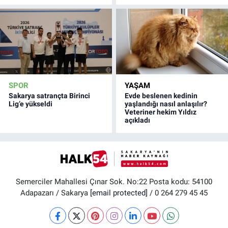
SPOR
YAŞAM
Sakarya satrançta Birinci
Evde beslenen kedinin
Lig’e yükseldi
yaşlandığı nasıl anlaşılır?
Veteriner hekim Yıldız
açıkladı
Semerciler Mahallesi Çınar Sok. No:22 Posta kodu: 54100
Adapazarı / Sakarya
[email protected]
/ 0 264 279 45 45