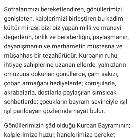
Sofralarımızı bereketlendiren, gönüllerimizi
genişleten, kalplerimizi birleştiren bu kadim
kültür mirası; bizi biz yapan milli ve manevi
değerlerin, birlik ve beraberliğin, paylaşmanın,
dayanışmanın ve merhametin müstesna ve
müşahhas bir tezahürüdür. Kurbanın ruhu;
ihtiyaç sahiplerine uzanan ellerde, yalnızların
omuzuna dokunan gönüllerde; çam sakızı,
çoban armağanı hediyelerde; komşularla,
akrabalarla, dostlarla paylaşılan sımsıcak
sohbetlerde; çocukların bayram sevinciyle ışıl
ışıl parıldayan gözlerinde hayat bulur.
Gönüllerimizin şâd olduğu Kurban Bayramının;
kalplerimize huzur, hanelerimize bereket