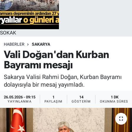
SOKAK
HABERLER
SAKARYA
Vali Doğan'dan Kurban
Bayramı mesajı
Sakarya Valisi Rahmi Doğan, Kurban Bayramı
dolayısıyla bir mesaj yayımladı.
26.05.2026 - 09:15
1
14
1 DK
YAYINLANMA
PAYLAŞIM
GÖSTERIM
OKUNMA SÜRESI