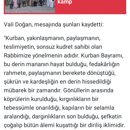
kamp
Vali Doğan, mesajında şunları kaydetti:
"Kurban, yakınlaşmanın, paylaşmanın,
teslimiyetin, sonsuz kudret sahibi olan
Rabbimize yönelmenin adıdır. Kurban Bayramı,
bu derin mananın hayat bulduğu, fedakârlığın
rahmete, paylaşmanın berekete dönüştüğü,
şükrün ve kardeşliğin en derin hissedildiği
mübarek bir zamandır. Gönüllerin arasında
köprülerin kurulduğu, kırgınlıkların bir
tebessümle onarıldığı, kapıların bir selamla
aralandığı, dargınlıkların son bulduğu, şefkatin
çoğalıp bütün âlemi kuşattığı bir diriliş iklimidir.