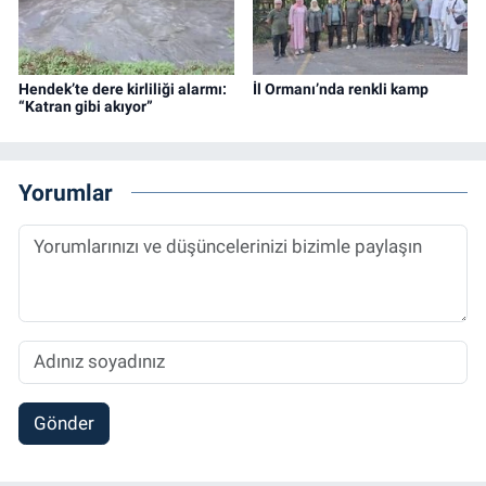
Hendek’te dere kirliliği alarmı:
İl Ormanı’nda renkli kamp
“Katran gibi akıyor”
Yorumlar
Gönder