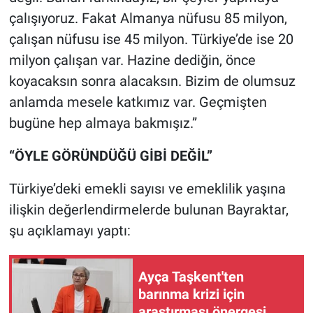
çalışıyoruz. Fakat Almanya nüfusu 85 milyon,
çalışan nüfusu ise 45 milyon. Türkiye’de ise 20
milyon çalışan var. Hazine dediğin, önce
koyacaksın sonra alacaksın. Bizim de olumsuz
anlamda mesele katkımız var. Geçmişten
bugüne hep almaya bakmışız.”
“ÖYLE GÖRÜNDÜĞÜ GİBİ DEĞİL”
Türkiye’deki emekli sayısı ve emeklilik yaşına
ilişkin değerlendirmelerde bulunan Bayraktar,
şu açıklamayı yaptı:
Ayça Taşkent'ten
barınma krizi için
araştırması önergesi