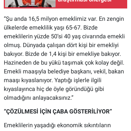
“Şu anda 16,5 milyon emeklimiz var. En zengin
ülkelerde emeklilik yaşı 65-67. Bizde
emeklilerin yüzde 50’si 40 yaş civarında emekli
olmuş. Dünyada çalışan dört kişi bir emekliyi
bakıyor. Bizde de 1,4 kişi bir emekliye bakıyor.
Hazineden de bu yükü taşımak çok kolay değil.
Emekli maaşıyla belediye başkanı, vekil, bakan
maaşı kıyaslanıyor. Yaptığı işlerle ilgili
kıyaslayınca hiç de öyle göründüğü gibi
olmadığını anlayacaksınız.”
“ÇÖZÜLMESİ İÇİN ÇABA GÖSTERİLİYOR”
Emeklilerin yaşadığı ekonomik sıkıntıların