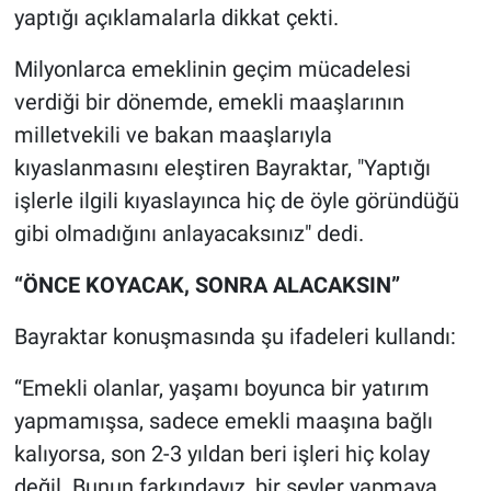
yaptığı açıklamalarla dikkat çekti.
Milyonlarca emeklinin geçim mücadelesi
verdiği bir dönemde, emekli maaşlarının
milletvekili ve bakan maaşlarıyla
kıyaslanmasını eleştiren Bayraktar, "Yaptığı
işlerle ilgili kıyaslayınca hiç de öyle göründüğü
gibi olmadığını anlayacaksınız" dedi.
“ÖNCE KOYACAK, SONRA ALACAKSIN”
Bayraktar konuşmasında şu ifadeleri kullandı:
“Emekli olanlar, yaşamı boyunca bir yatırım
yapmamışsa, sadece emekli maaşına bağlı
kalıyorsa, son 2-3 yıldan beri işleri hiç kolay
değil. Bunun farkındayız, bir şeyler yapmaya