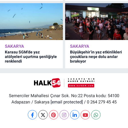
SAKARYA
SAKARYA
Karasu SGM’de yaz
Büyükşehir’in yaz etkinlikleri
atölyeleri uçurtma şenliğiyle
çocuklara neşe dolu anılar
renklendi
bırakıyor
Semerciler Mahallesi Çınar Sok. No:22 Posta kodu: 54100
Adapazarı / Sakarya
[email protected]
/ 0 264 279 45 45