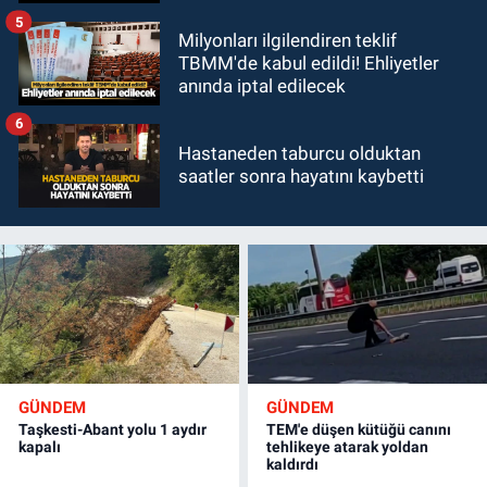
5
Milyonları ilgilendiren teklif
TBMM'de kabul edildi! Ehliyetler
anında iptal edilecek
6
Hastaneden taburcu olduktan
saatler sonra hayatını kaybetti
GÜNDEM
GÜNDEM
Taşkesti-Abant yolu 1 aydır
TEM'e düşen kütüğü canını
kapalı
tehlikeye atarak yoldan
kaldırdı