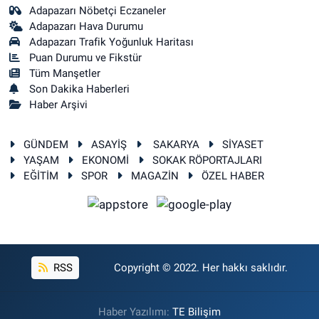
Adapazarı Nöbetçi Eczaneler
Adapazarı Hava Durumu
Adapazarı Trafik Yoğunluk Haritası
Puan Durumu ve Fikstür
Tüm Manşetler
Son Dakika Haberleri
Haber Arşivi
GÜNDEM
ASAYİŞ
SAKARYA
SİYASET
YAŞAM
EKONOMİ
SOKAK RÖPORTAJLARI
EĞİTİM
SPOR
MAGAZİN
ÖZEL HABER
RSS
Copyright © 2022. Her hakkı saklıdır.
Haber Yazılımı:
TE Bilişim