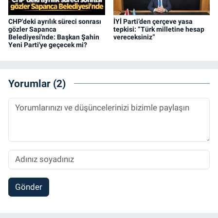
CHP'deki ayrılık süreci sonrası
İYİ Parti’den çerçeve yasa
gözler Sapanca
tepkisi: “Türk milletine hesap
Belediyesi'nde: Başkan Şahin
vereceksiniz”
Yeni Parti'ye geçecek mi?
Yorumlar (2)
Gönder