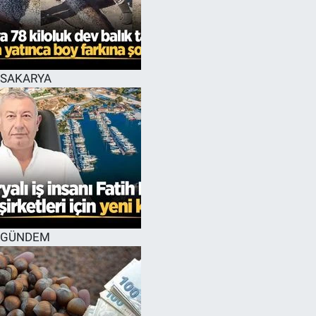
SAKARYA
GÜNDEM