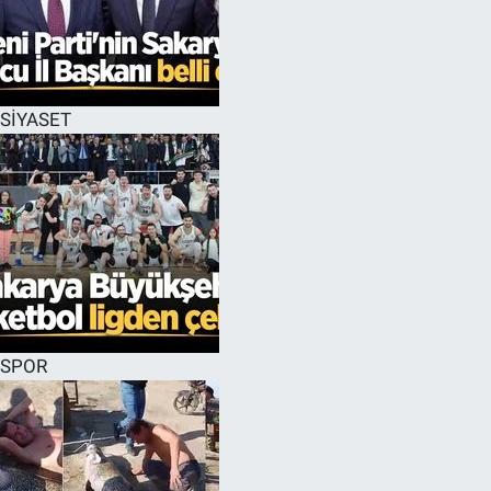
SİYASET
SPOR