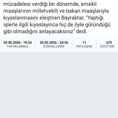
mücadelesi verdiği bir dönemde, emekli
maaşlarının milletvekili ve bakan maaşlarıyla
kıyaslanmasını eleştiren Bayraktar, "Yaptığı
işlerle ilgili kıyaslayınca hiç de öyle göründüğü
gibi olmadığını anlayacaksınız" dedi.
29.05.2026 - 19:34
29.05.2026 - 23:36
11
579
YAYINLANMA
GÜNCELLEME
PAYLAŞIM
GÖSTERIM