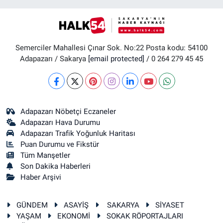
Semerciler Mahallesi Çınar Sok. No:22 Posta kodu: 54100
Adapazarı / Sakarya
[email protected]
/ 0 264 279 45 45
Adapazarı Nöbetçi Eczaneler
Adapazarı Hava Durumu
Adapazarı Trafik Yoğunluk Haritası
Puan Durumu ve Fikstür
Tüm Manşetler
Son Dakika Haberleri
Haber Arşivi
GÜNDEM
ASAYİŞ
SAKARYA
SİYASET
YAŞAM
EKONOMİ
SOKAK RÖPORTAJLARI