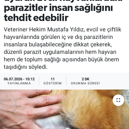
parazitler insan sağlığını
EĞİTİM
tehdit edebilir
MAGAZİN
Veteriner Hekim Mustafa Yıldız, evcil ve çiftlik
hayvanlarında görülen iç ve dış parazitlerin
ÖZEL HABER
insanlara bulaşabileceğine dikkat çekerek,
düzenli parazit uygulamalarının hem hayvan
HALK54 PANORAMA
hem de toplum sağlığı açısından büyük önem
taşıdığını söyledi.
06.07.2026 - 10:12
11
2 DK
YAYINLANMA
GÖSTERIM
OKUNMA SÜRESI