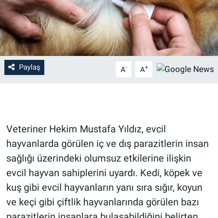
Paylaş
-
+
A
A
Veteriner Hekim Mustafa Yıldız, evcil
hayvanlarda görülen iç ve dış parazitlerin insan
sağlığı üzerindeki olumsuz etkilerine ilişkin
evcil hayvan sahiplerini uyardı. Kedi, köpek ve
kuş gibi evcil hayvanların yanı sıra sığır, koyun
ve keçi gibi çiftlik hayvanlarında görülen bazı
parazitlerin insanlara bulaşabildiğini belirten