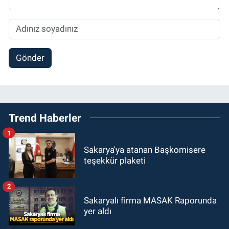
Gönder
Trend Haberler
1
Sakarya'ya atanan Başkomisere
teşekkür plaketi
2
Sakaryalı firma MASAK Raporunda
yer aldı