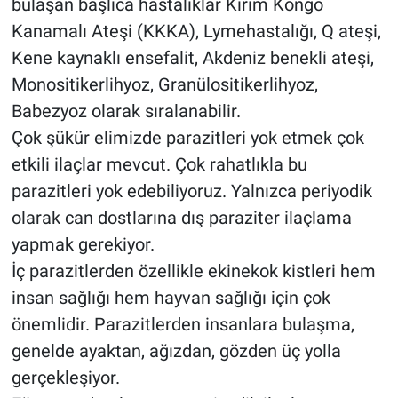
bulaşan başlıca hastalıklar Kırım Kongo
Kanamalı Ateşi (KKKA), Lymehastalığı, Q ateşi,
Kene kaynaklı ensefalit, Akdeniz benekli ateşi,
Monositikerlihyoz, Granülositikerlihyoz,
Babezyoz olarak sıralanabilir.
Çok şükür elimizde parazitleri yok etmek çok
etkili ilaçlar mevcut. Çok rahatlıkla bu
parazitleri yok edebiliyoruz. Yalnızca periyodik
olarak can dostlarına dış paraziter ilaçlama
yapmak gerekiyor.
İç parazitlerden özellikle ekinekok kistleri hem
insan sağlığı hem hayvan sağlığı için çok
önemlidir. Parazitlerden insanlara bulaşma,
genelde ayaktan, ağızdan, gözden üç yolla
gerçekleşiyor.