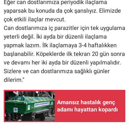
Eğer can dostlarımıza periyodik ilaçlama
yaparsak bu konuda da çok şanslıyız. Elimizde
çok etkili ilaçlar mevcut.
Can dostlarımıza iç parazitler için tek uygulama
yeterli değil. İki ayda bir düzenli ilaçlama
yapmak lazım. İlk ilaçlamaya 3-4 haftalıkken
başlanabilir. Köpeklerde ilk tekrarı 20 gün sonra
ve devamı her iki ayda bir düzenli yapılmalıdır.
Sizlere ve can dostlarımıza sağlıklı günler
dilerim."
Amansız hastalık genç
adamı hayattan kopardı