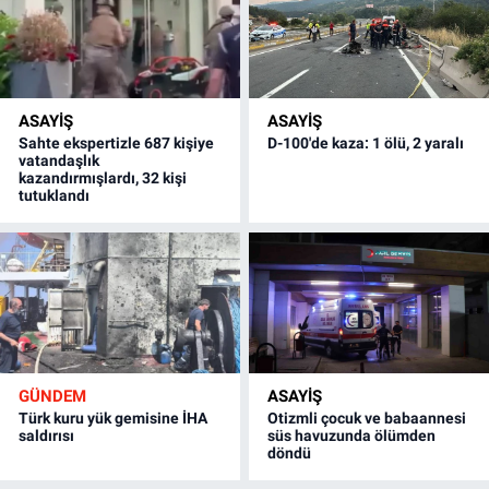
ASAYİŞ
ASAYİŞ
Sahte ekspertizle 687 kişiye
D-100'de kaza: 1 ölü, 2 yaralı
vatandaşlık
kazandırmışlardı, 32 kişi
tutuklandı
GÜNDEM
ASAYİŞ
Türk kuru yük gemisine İHA
Otizmli çocuk ve babaannesi
saldırısı
süs havuzunda ölümden
döndü