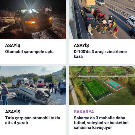
ASAYİŞ
ASAYİŞ
Otomobil şarampole uçtu
D-100'de 3 araçlı zincirleme
kaza
ASAYİŞ
SAKARYA
Tırla çarpışan otomobil takla
Sakarya’da 3 mahalle daha
attı: 4 yaralı
futbol, voleybol ve basketbol
sahasına kavuşuyor