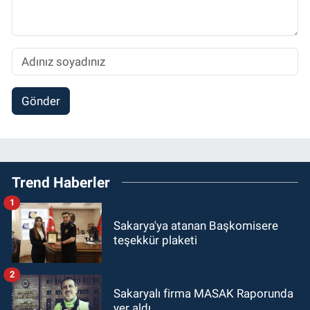
Gönder
Trend Haberler
1
Sakarya'ya atanan Başkomisere
teşekkür plaketi
2
Sakaryalı firma MASAK Raporunda
yer aldı