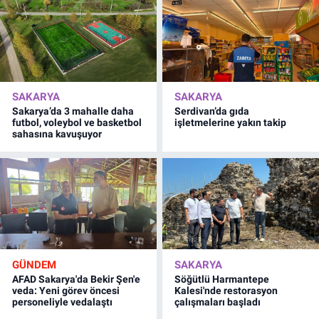
SAKARYA
SAKARYA
Sakarya’da 3 mahalle daha
Serdivan’da gıda
futbol, voleybol ve basketbol
işletmelerine yakın takip
sahasına kavuşuyor
GÜNDEM
SAKARYA
AFAD Sakarya'da Bekir Şen'e
Söğütlü Harmantepe
veda: Yeni görev öncesi
Kalesi'nde restorasyon
personeliyle vedalaştı
çalışmaları başladı