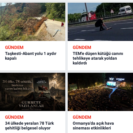
GÜNDEM
GÜNDEM
Taşkesti-Abant yolu 1 aydır
TEM'e düşen kütüğü canını
kapalı
tehlikeye atarak yoldan
kaldırdı
GÜNDEM
GÜNDEM
34 ülkede yeralan 78 Türk
Ormanya'da açık hava
şehitliği belgesel oluyor
sineması etkinlikleri