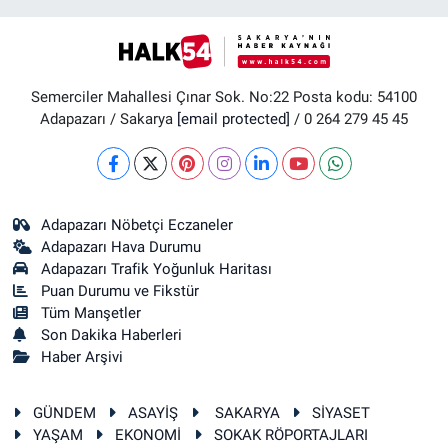
Semerciler Mahallesi Çınar Sok. No:22 Posta kodu: 54100
Adapazarı / Sakarya
[email protected]
/ 0 264 279 45 45
Adapazarı Nöbetçi Eczaneler
Adapazarı Hava Durumu
Adapazarı Trafik Yoğunluk Haritası
Puan Durumu ve Fikstür
Tüm Manşetler
Son Dakika Haberleri
Haber Arşivi
GÜNDEM
ASAYİŞ
SAKARYA
SİYASET
YAŞAM
EKONOMİ
SOKAK RÖPORTAJLARI