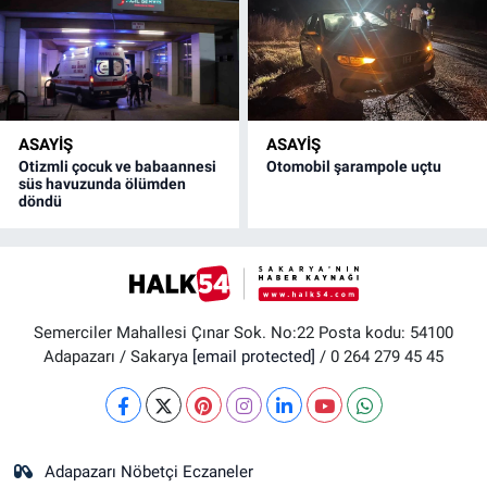
ASAYİŞ
ASAYİŞ
Otizmli çocuk ve babaannesi
Otomobil şarampole uçtu
süs havuzunda ölümden
döndü
Semerciler Mahallesi Çınar Sok. No:22 Posta kodu: 54100
Adapazarı / Sakarya
[email protected]
/ 0 264 279 45 45
Adapazarı Nöbetçi Eczaneler