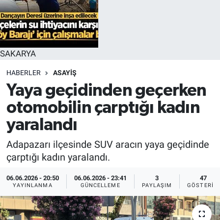
SAKARYA
HABERLER
ASAYİŞ
Yaya geçidinden geçerken
otomobilin çarptığı kadın
yaralandı
Adapazarı ilçesinde SUV aracın yaya geçidinde
çarptığı kadın yaralandı.
06.06.2026 - 20:50
06.06.2026 - 23:41
3
47
YAYINLANMA
GÜNCELLEME
PAYLAŞIM
GÖSTERIM