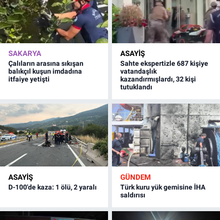
SAKARYA
ASAYİŞ
Çalıların arasına sıkışan
Sahte ekspertizle 687 kişiye
balıkçıl kuşun imdadına
vatandaşlık
itfaiye yetişti
kazandırmışlardı, 32 kişi
tutuklandı
ASAYİŞ
GÜNDEM
D-100'de kaza: 1 ölü, 2 yaralı
Türk kuru yük gemisine İHA
saldırısı