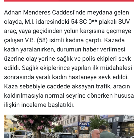
Adnan Menderes Caddesi’nde meydana gelen
olayda, M.I. idaresindeki 54 SC 0** plakalı SUV
araç, yaya geçidinden yolun karşısına geçmeye
çalışan V.B. (58) isimli kadına çarptı. Kazada
kadın yaralanırken, durumun haber verilmesi
üzerine olay yerine sağlık ve polis ekipleri sevk
edildi. Sağlık ekiplerince yapılan ilk müdahalesi
sonrasında yaralı kadın hastaneye sevk edildi.
Kaza sebebiyle caddede aksayan trafik, aracın
kaldırılmasıyla normal seyrine dönerken hususa
ilişkin inceleme başlatıldı.