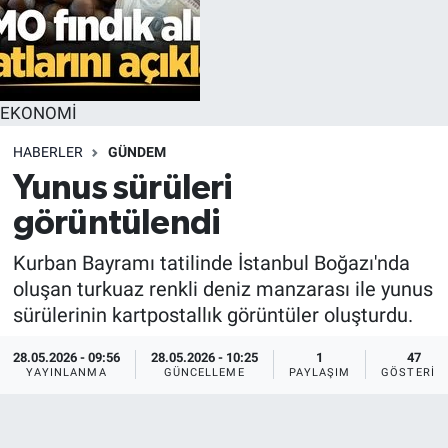
EKONOMİ
HABERLER
GÜNDEM
Yunus sürüleri
görüntülendi
Kurban Bayramı tatilinde İstanbul Boğazı'nda
oluşan turkuaz renkli deniz manzarası ile yunus
sürülerinin kartpostallık görüntüler oluşturdu.
28.05.2026 - 09:56
28.05.2026 - 10:25
1
47
YAYINLANMA
GÜNCELLEME
PAYLAŞIM
GÖSTERIM