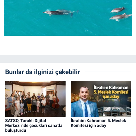
Bunlar da ilginizi çekebilir
SATSO, Taraklı Dijital
İbrahim Kahraman 5. Meslek
Merkezi'nde çocukları sanatla
Komitesi için aday
buluşturdu