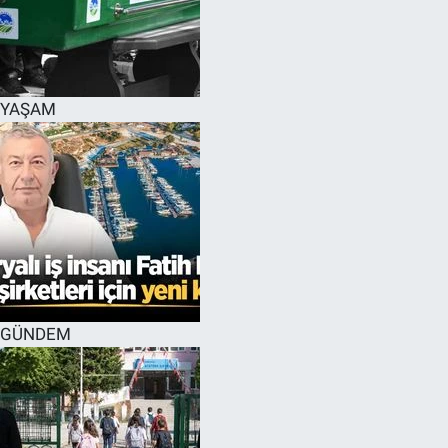
YAŞAM
GÜNDEM