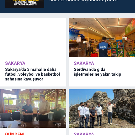
SAKARYA
SAKARYA
Sakarya’da 3 mahalle daha
Serdivan’da gıda
futbol, voleybol ve basketbol
işletmelerine yakın takip
sahasına kavuşuyor
GÜNDEM
SAKARYA