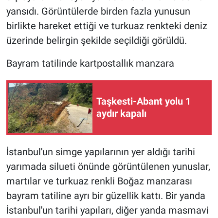
yansıdı. Görüntülerde birden fazla yunusun
birlikte hareket ettiği ve turkuaz renkteki deniz
üzerinde belirgin şekilde seçildiği görüldü.
Bayram tatilinde kartpostallık manzara
Taşkesti-Abant yolu 1
aydır kapalı
İstanbul'un simge yapılarının yer aldığı tarihi
yarımada silueti önünde görüntülenen yunuslar,
martılar ve turkuaz renkli Boğaz manzarası
bayram tatiline ayrı bir güzellik kattı. Bir yanda
İstanbul'un tarihi yapıları, diğer yanda masmavi