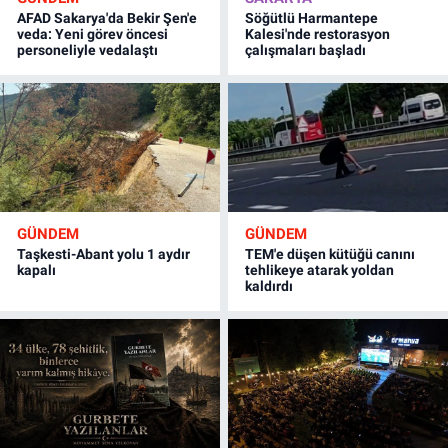
AFAD Sakarya'da Bekir Şen'e
Söğütlü Harmantepe
veda: Yeni görev öncesi
Kalesi'nde restorasyon
personeliyle vedalaştı
çalışmaları başladı
GÜNDEM
GÜNDEM
Taşkesti-Abant yolu 1 aydır
TEM'e düşen kütüğü canını
kapalı
tehlikeye atarak yoldan
kaldırdı