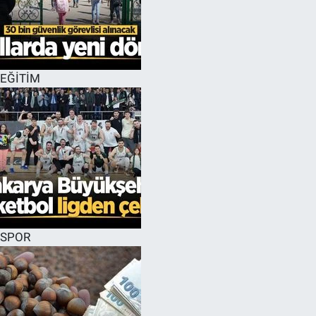
EĞİTİM
SPOR