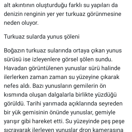
alt akıntının oluşturduğu farklı su yapıları da
denizin renginin yer yer turkuaz görünmesine
neden oluyor.
Turkuaz sularda yunus şöleni
Boğazın turkuaz sularında ortaya çıkan yunus
sürüsü ise izleyenlere görsel şölen sundu.
Havadan görüntülenen yunuslar sürü halinde
ilerlerken zaman zaman su yüzeyine çıkarak
nefes aldı. Bazı yunusların gemilerin ön
kısmında oluşan dalgalarla birlikte yüzdüğü
görüldü. Tarihi yarımada açıklarında seyreden
bir yük gemisinin önünde yunuslar, gemiyle
yarışır gibi hareket etti. Su yüzeyinde peş peşe
sıçrayarak ilerleyen yunuslar dron kamerasına