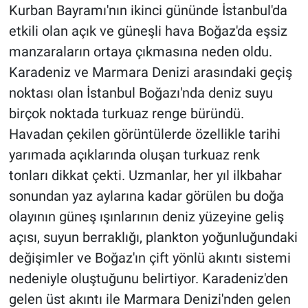
Kurban Bayramı'nın ikinci gününde İstanbul'da
etkili olan açık ve güneşli hava Boğaz'da eşsiz
manzaraların ortaya çıkmasına neden oldu.
Karadeniz ve Marmara Denizi arasındaki geçiş
noktası olan İstanbul Boğazı'nda deniz suyu
birçok noktada turkuaz renge büründü.
Havadan çekilen görüntülerde özellikle tarihi
yarımada açıklarında oluşan turkuaz renk
tonları dikkat çekti. Uzmanlar, her yıl ilkbahar
sonundan yaz aylarına kadar görülen bu doğa
olayının güneş ışınlarının deniz yüzeyine geliş
açısı, suyun berraklığı, plankton yoğunluğundaki
değişimler ve Boğaz'ın çift yönlü akıntı sistemi
nedeniyle oluştuğunu belirtiyor. Karadeniz'den
gelen üst akıntı ile Marmara Denizi'nden gelen