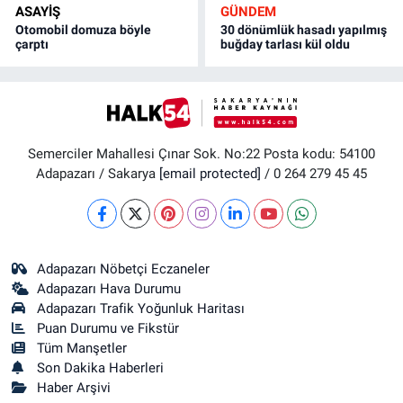
ASAYİŞ
GÜNDEM
Otomobil domuza böyle
30 dönümlük hasadı yapılmış
çarptı
buğday tarlası kül oldu
Semerciler Mahallesi Çınar Sok. No:22 Posta kodu: 54100
Adapazarı / Sakarya
[email protected]
/ 0 264 279 45 45
Adapazarı Nöbetçi Eczaneler
Adapazarı Hava Durumu
Adapazarı Trafik Yoğunluk Haritası
Puan Durumu ve Fikstür
Tüm Manşetler
Son Dakika Haberleri
Haber Arşivi