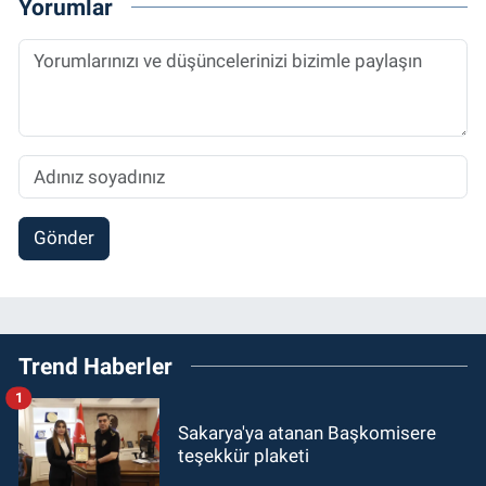
Yorumlar
Gönder
Trend Haberler
1
Sakarya'ya atanan Başkomisere
teşekkür plaketi