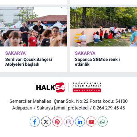
SAKARYA
SAKARYA
Serdivan Çocuk Bahçesi
Sapanca SGM’de renkli
Atölyeleri başladı
etkinlik
Semerciler Mahallesi Çınar Sok. No:22 Posta kodu: 54100
Adapazarı / Sakarya
[email protected]
/ 0 264 279 45 45