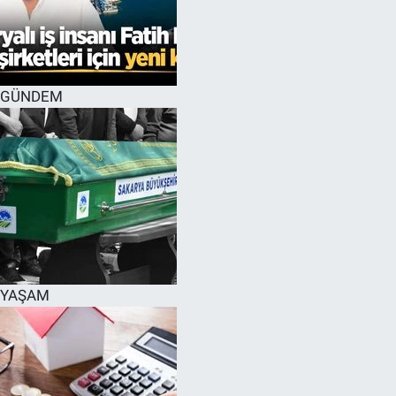
GÜNDEM
YAŞAM