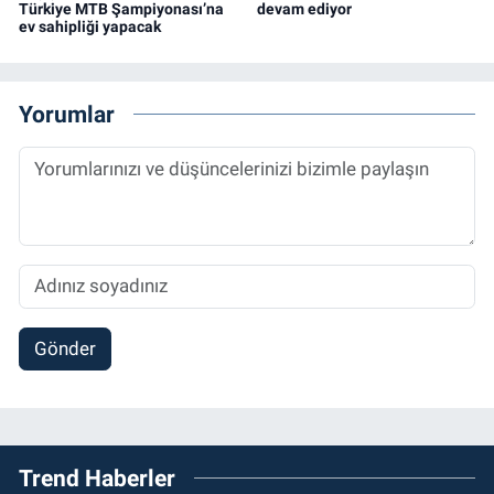
Türkiye MTB Şampiyonası’na
devam ediyor
ev sahipliği yapacak
Yorumlar
Gönder
Trend Haberler