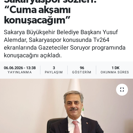
“Cuma akşamı
konuşacağım”
Sakarya Büyükşehir Belediye Başkanı Yusuf
Alemdar, Sakaryaspor konusunda Tv264
ekranlarında Gazeteciler Soruyor programında
konuşacağını açıkladı.
06.06.2026 - 13:38
3
96
1 DK
YAYINLANMA
PAYLAŞIM
GÖSTERIM
OKUNMA SÜRESI