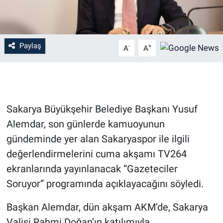
Paylaş
-
+
A
A
Sakarya Büyükşehir Belediye Başkanı Yusuf
Alemdar, son günlerde kamuoyunun
gündeminde yer alan Sakaryaspor ile ilgili
değerlendirmelerini cuma akşamı TV264
ekranlarında yayınlanacak “Gazeteciler
Soruyor” programında açıklayacağını söyledi.
Başkan Alemdar, dün akşam AKM’de, Sakarya
Valisi Rahmi Doğan’ın katılımıyla