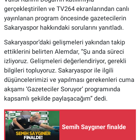
gerçekleştirilen ve TV264 ekranlarından canlı
yayınlanan program öncesinde gazetecilerin
Sakaryaspor hakkındaki sorularını yanıtladı.
Sakaryaspor’daki gelişmeleri yakından takip
ettiklerini belirten Alemdar, “Şu anda süreci
izliyoruz. Gelişmeleri değerlendiriyor, gerekli
bilgileri topluyoruz. Sakaryaspor ile ilgili
düşüncelerimizi ve yapılması gerekenleri cuma
akşamı ‘Gazeteciler Soruyor’ programında
kapsamlı şekilde paylaşacağım” dedi.
Semih Saygıner finalde