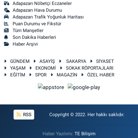
Adapazarı Nöbetçi Eczaneler
Adapazarı Hava Durumu
Adapazarı Trafik Yoğunluk Haritası
Puan Durumu ve Fikstür
Tüm Manşetler
Son Dakika Haberleri
Haber Arşivi
GÜNDEM
ASAYİŞ
SAKARYA
SİYASET
YAŞAM
EKONOMİ
SOKAK RÖPORTAJLARI
EĞİTİM
SPOR
MAGAZİN
ÖZEL HABER
RSS
Copyright © 2022. Her hakkı saklıdır.
Haber Yazılımı:
TE Bilişim