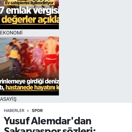
EKONOMİ
ASAYİŞ
HABERLER
SPOR
Yusuf Alemdar'dan
Sakaryaspor sözleri: