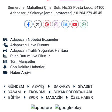
Semerciler Mahallesi Çınar Sok. No:22 Posta kodu: 54100
Adapazarı / Sakarya
[email protected]
/ 0 264 279 45 45
Adapazarı Nöbetçi Eczaneler
Adapazarı Hava Durumu
Adapazarı Trafik Yoğunluk Haritası
Puan Durumu ve Fikstür
Tüm Manşetler
Son Dakika Haberleri
Haber Arşivi
GÜNDEM
ASAYİŞ
SAKARYA
SİYASET
YAŞAM
EKONOMİ
SOKAK RÖPORTAJLARI
EĞİTİM
SPOR
MAGAZİN
ÖZEL HABER