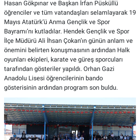
Hasan Gökpınar ve Başkan İrfan Püsküllü
öğrenciler ve tüm vatandaşları selamlayarak 19
Mayıs Atatürk’ü Anma Gençlik ve Spor
Bayramı’nı kutladılar. Hendek Gençlik ve Spor
İlçe Müdürü Ali İhsan Çokan’ın günün anlam ve
önemini belirten konuşmasının ardından Halk
oyunları ekipleri, karate ve güreş sporcuları
tarafından gösteriler yapıldı. Orhan Gazi
Anadolu Lisesi öğrencilerinin bando
gösterisinin ardından program son buldu.