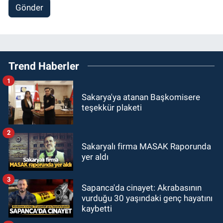
Gönder
Trend Haberler
1
Sakarya'ya atanan Başkomisere
teşekkür plaketi
2
Sakaryalı firma MASAK Raporunda
yer aldı
3
Sapanca'da cinayet: Akrabasının
vurduğu 30 yaşındaki genç hayatını
kaybetti