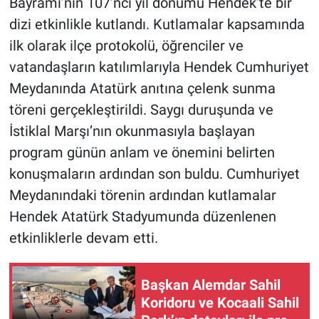
Bayramı’nın 107’nci yıl dönümü Hendek’te bir
dizi etkinlikle kutlandı. Kutlamalar kapsamında
ilk olarak ilçe protokolü, öğrenciler ve
vatandaşların katılımlarıyla Hendek Cumhuriyet
Meydanında Atatürk anıtına çelenk sunma
töreni gerçekleştirildi. Saygı duruşunda ve
İstiklal Marşı’nın okunmasıyla başlayan
program günün anlam ve önemini belirten
konuşmaların ardından son buldu. Cumhuriyet
Meydanındaki törenin ardından kutlamalar
Hendek Atatürk Stadyumunda düzenlenen
etkinliklerle devam etti.
Başkan Alemdar Sahil
Koridoru ve Kocaali Sahil