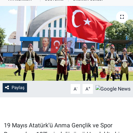
Paylaş
-
+
A
A
19 Mayıs Atatürk’ü Anma Gençlik ve Spor