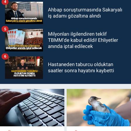
4
Ahbap soruşturmasında Sakaryalı
iş adamı gözaltına alındı
5
Milyonları ilgilendiren teklif
TBMM'de kabul edildi! Ehliyetler
anında iptal edilecek
6
Hastaneden taburcu olduktan
saatler sonra hayatını kaybetti