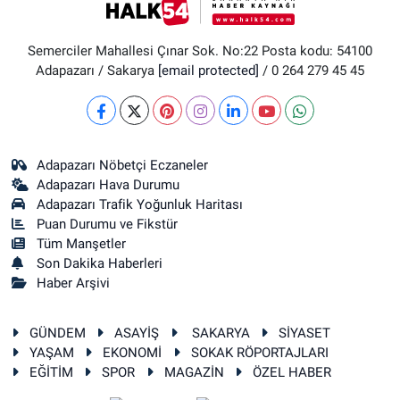
Semerciler Mahallesi Çınar Sok. No:22 Posta kodu: 54100
Adapazarı / Sakarya
[email protected]
/ 0 264 279 45 45
Adapazarı Nöbetçi Eczaneler
Adapazarı Hava Durumu
Adapazarı Trafik Yoğunluk Haritası
Puan Durumu ve Fikstür
Tüm Manşetler
Son Dakika Haberleri
Haber Arşivi
GÜNDEM
ASAYİŞ
SAKARYA
SİYASET
YAŞAM
EKONOMİ
SOKAK RÖPORTAJLARI
EĞİTİM
SPOR
MAGAZİN
ÖZEL HABER