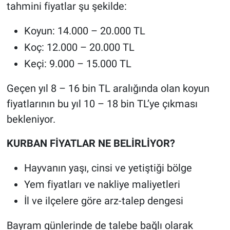
tahmini fiyatlar şu şekilde:
Koyun: 14.000 – 20.000 TL
Koç: 12.000 – 20.000 TL
Keçi: 9.000 – 15.000 TL
Geçen yıl 8 – 16 bin TL aralığında olan koyun
fiyatlarının bu yıl 10 – 18 bin TL’ye çıkması
bekleniyor.
KURBAN FİYATLAR NE BELİRLİYOR?
Hayvanın yaşı, cinsi ve yetiştiği bölge
Yem fiyatları ve nakliye maliyetleri
İl ve ilçelere göre arz-talep dengesi
Bayram günlerinde de talebe bağlı olarak