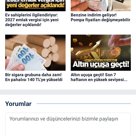
Ev sahiplerini ilgilendiriyor:
Benzine indirim geliyor!
2027 emlak vergisi için yeni
Pompa fiyatları değişmeyebilir
değerler açıklandı!
Bir sigara grubuna daha zam!
Altın uçuşa geçti! Son 7
En pahalısı 140 TL’ye yükseldi
haftanın en yüksek seviyesi...
Yorumlar