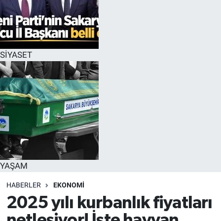
SİYASET
YAŞAM
HABERLER
EKONOMİ
2025 yılı kurbanlık fiyatları
netleşiyor! İşte hayvan