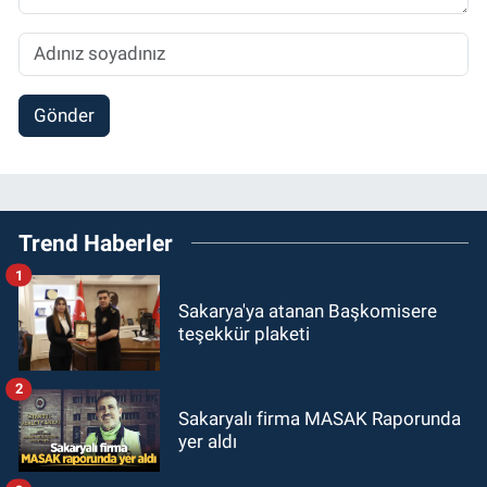
Gönder
Trend Haberler
1
Sakarya'ya atanan Başkomisere
teşekkür plaketi
2
Sakaryalı firma MASAK Raporunda
yer aldı