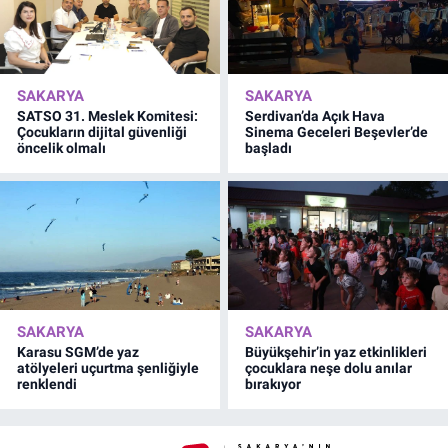
SAKARYA
SAKARYA
SATSO 31. Meslek Komitesi:
Serdivan’da Açık Hava
Çocukların dijital güvenliği
Sinema Geceleri Beşevler’de
öncelik olmalı
başladı
SAKARYA
SAKARYA
Karasu SGM’de yaz
Büyükşehir’in yaz etkinlikleri
atölyeleri uçurtma şenliğiyle
çocuklara neşe dolu anılar
renklendi
bırakıyor