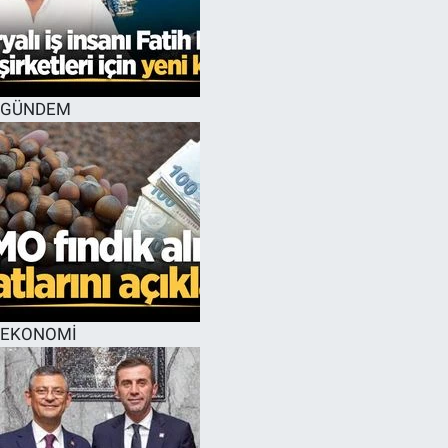
GÜNDEM
EKONOMİ