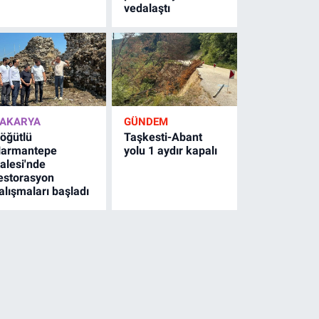
vedalaştı
AKARYA
GÜNDEM
öğütlü
Taşkesti-Abant
armantepe
yolu 1 aydır kapalı
alesi'nde
estorasyon
alışmaları başladı