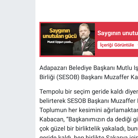
Saygının unutu
İçeriği Görüntüle
Adapazarı Belediye Başkanı Mutlu Iş
Birliği (SESOB) Başkanı Muzaffer Ka
Tempolu bir seçim geride kaldı diyen
belirterek SESOB Başkanı Muzaffer K
Toplumun her kesimini ağırlamaktan
Kabacan, “Başkanımızın da dediği gi
çok güzel bir birliktelik yakaladı, bu
geride kaldı, hep birlikte Sakarya i