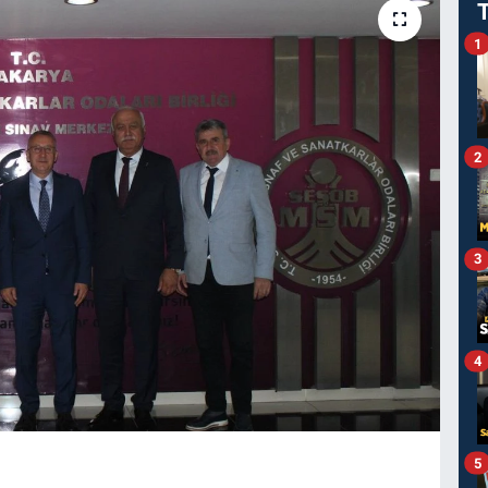
1
2
3
4
5