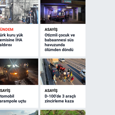
GÜNDEM
ASAYİŞ
ürk kuru yük
Otizmli çocuk ve
emisine İHA
babaannesi süs
aldırısı
havuzunda
ölümden döndü
SAYİŞ
ASAYİŞ
tomobil
D-100'de 3 araçlı
arampole uçtu
zincirleme kaza