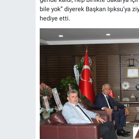
bile yok” diyerek Başkan Işıksu’ya z
hediye etti.