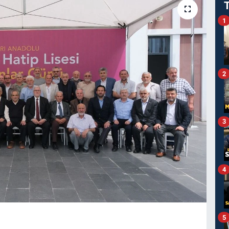
1
2
3
4
5