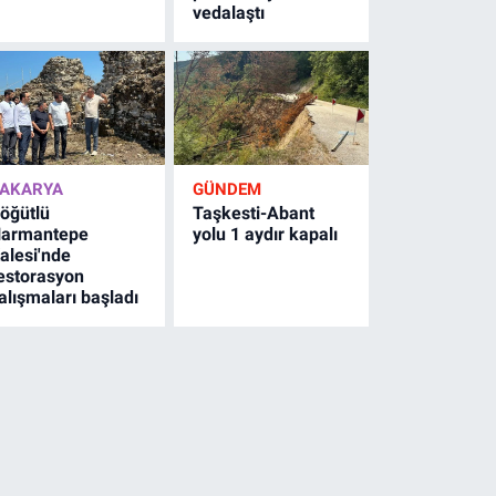
vedalaştı
AKARYA
GÜNDEM
öğütlü
Taşkesti-Abant
armantepe
yolu 1 aydır kapalı
alesi'nde
estorasyon
alışmaları başladı