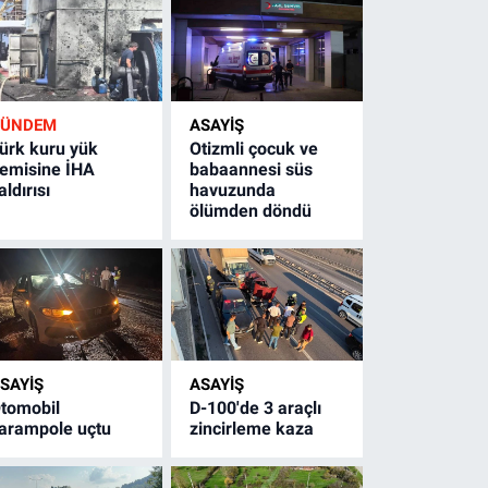
GÜNDEM
ASAYİŞ
ürk kuru yük
Otizmli çocuk ve
emisine İHA
babaannesi süs
aldırısı
havuzunda
ölümden döndü
SAYİŞ
ASAYİŞ
tomobil
D-100'de 3 araçlı
arampole uçtu
zincirleme kaza