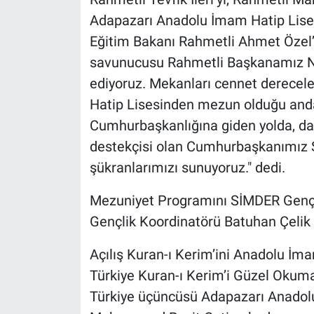
Adapazarı Anadolu İmam Hatip Lises
Eğitim Bakanı Rahmetli Ahmet Özel
savunucusu Rahmetli Başkanamız Ne
ediyoruz. Mekanları cennet derecele
Hatip Lisesinden mezun olduğu and
Cumhurbaşkanlığına giden yolda, d
destekçisi olan Cumhurbaşkanımız S
şükranlarımızı sunuyoruz." dedi.
Mezuniyet Programını SİMDER Gençli
Gençlik Koordinatörü Batuhan Çelik
Açılış Kuran-ı Kerim’ini Anadolu İma
Türkiye Kuran-ı Kerim’i Güzel Okum
Türkiye üçüncüsü Adapazarı Anadolu