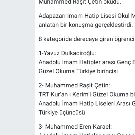
Muhammed Raşit Çetin okudu.
Adapazarı İmam Hatip Lisesi Okul Mü
anlatan bir konuşma gerçekleştirdi.
8 kategoride dereceye giren öğrencil
1-Yavuz Dulkadiroğlu:
Anadolu İmam Hatipler arası Genç Bi
Güzel Okuma Türkiye birincisi
2- Muhammed Raşit Çetin:
TRT Kur’an ı Kerim’i Güzel Okuma bir
Anadolu İmam Hatip Liseleri Arası 
Türkiye üçüncüsü
3- Muhammed Eren Karael: