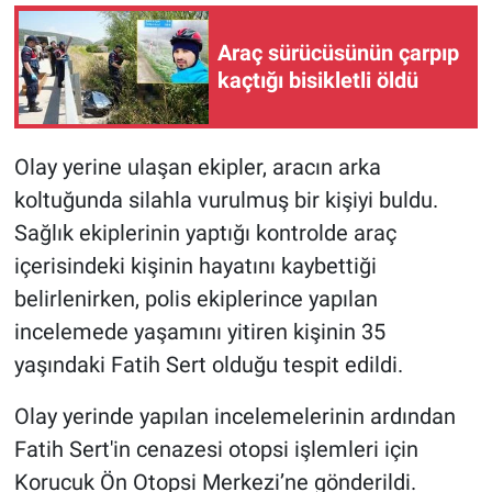
Araç sürücüsünün çarpıp
kaçtığı bisikletli öldü
Olay yerine ulaşan ekipler, aracın arka
koltuğunda silahla vurulmuş bir kişiyi buldu.
Sağlık ekiplerinin yaptığı kontrolde araç
içerisindeki kişinin hayatını kaybettiği
belirlenirken, polis ekiplerince yapılan
incelemede yaşamını yitiren kişinin 35
yaşındaki Fatih Sert olduğu tespit edildi.
Olay yerinde yapılan incelemelerinin ardından
Fatih Sert'in cenazesi otopsi işlemleri için
Korucuk Ön Otopsi Merkezi’ne gönderildi.