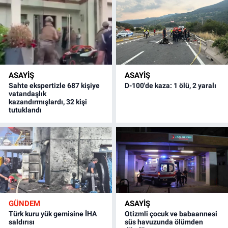
ASAYİŞ
ASAYİŞ
Sahte ekspertizle 687 kişiye
D-100'de kaza: 1 ölü, 2 yaralı
vatandaşlık
kazandırmışlardı, 32 kişi
tutuklandı
GÜNDEM
ASAYİŞ
Türk kuru yük gemisine İHA
Otizmli çocuk ve babaannesi
saldırısı
süs havuzunda ölümden