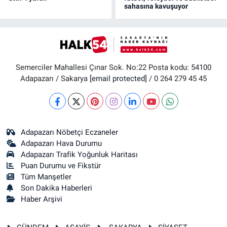
sahasına kavuşuyor
Semerciler Mahallesi Çınar Sok. No:22 Posta kodu: 54100
Adapazarı / Sakarya
[email protected]
/ 0 264 279 45 45
Adapazarı Nöbetçi Eczaneler
Adapazarı Hava Durumu
Adapazarı Trafik Yoğunluk Haritası
Puan Durumu ve Fikstür
Tüm Manşetler
Son Dakika Haberleri
Haber Arşivi