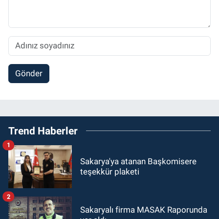
Gönder
Trend Haberler
1
Sakarya'ya atanan Başkomisere
teşekkür plaketi
2
Sakaryalı firma MASAK Raporunda