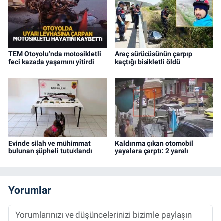
TEM Otoyolu’nda motosikletli
Araç sürücüsünün çarpıp
feci kazada yaşamını yitirdi
kaçtığı bisikletli öldü
Evinde silah ve mühimmat
Kaldırıma çıkan otomobil
bulunan şüpheli tutuklandı
yayalara çarptı: 2 yaralı
Yorumlar