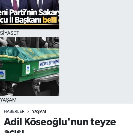
SİYASET
YAŞAM
HABERLER
YAŞAM
Adil Köseoğlu'nun teyze
acısı