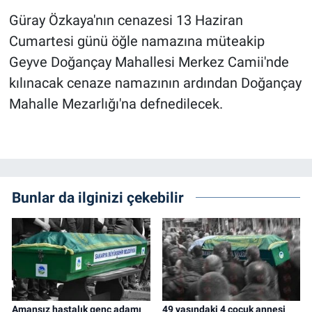
Güray Özkaya'nın cenazesi 13 Haziran
Cumartesi günü öğle namazına müteakip
Geyve Doğançay Mahallesi Merkez Camii'nde
kılınacak cenaze namazının ardından Doğançay
Mahalle Mezarlığı'na defnedilecek.
Bunlar da ilginizi çekebilir
Amansız hastalık genç adamı
49 yaşındaki 4 çocuk annesi