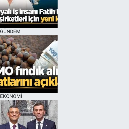
GÜNDEM
EKONOMİ