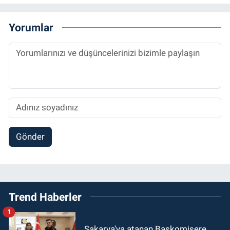
Yorumlar
Gönder
Trend Haberler
1
Sakarya'ya atanan Başkomisere