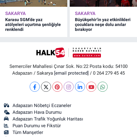
SAKARYA
SAKARYA
Karasu SGM’de yaz
Büyükşehir’in yaz etkinlikleri
atölyeleri uçurtma şenliğiyle
çocuklara neşe dolu anılar
renklendi
bırakıyor
Semerciler Mahallesi Çınar Sok. No:22 Posta kodu: 54100
Adapazarı / Sakarya
[email protected]
/ 0 264 279 45 45
Adapazarı Nöbetçi Eczaneler
Adapazarı Hava Durumu
Adapazarı Trafik Yoğunluk Haritası
Puan Durumu ve Fikstür
Tüm Manşetler