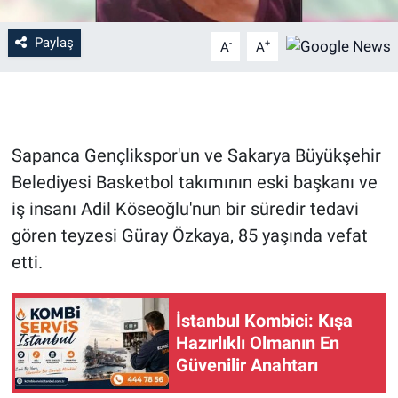
Paylaş
-
+
A
A
Sapanca Gençlikspor'un ve Sakarya Büyükşehir
Belediyesi Basketbol takımının eski başkanı ve
iş insanı Adil Köseoğlu'nun bir süredir tedavi
gören teyzesi Güray Özkaya, 85 yaşında vefat
etti.
İstanbul Kombici: Kışa
Hazırlıklı Olmanın En
Güvenilir Anahtarı