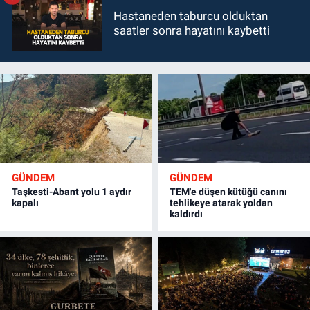
Hastaneden taburcu olduktan
saatler sonra hayatını kaybetti
GÜNDEM
GÜNDEM
Taşkesti-Abant yolu 1 aydır
TEM'e düşen kütüğü canını
kapalı
tehlikeye atarak yoldan
kaldırdı