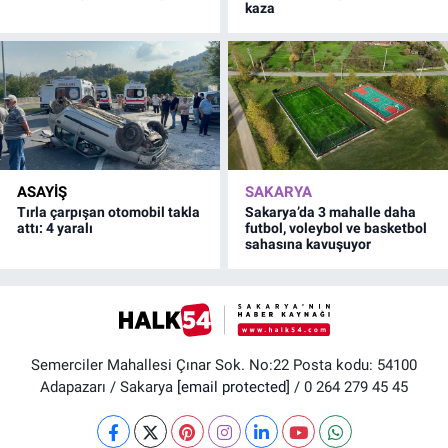
kaza
ASAYİŞ
SAKARYA
Tırla çarpışan otomobil takla
Sakarya’da 3 mahalle daha
attı: 4 yaralı
futbol, voleybol ve basketbol
sahasına kavuşuyor
Semerciler Mahallesi Çınar Sok. No:22 Posta kodu: 54100
Adapazarı / Sakarya
[email protected]
/ 0 264 279 45 45