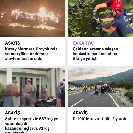
ASAYİŞ
SAKARYA
Kuzey Marmara Otoyolunda
Çalıların arasına sıkışan
saman yüklü tır dorsesi
balıkçıl kuşun imdadına
alevlere teslim oldu
itfaiye yetişti
ASAYİŞ
ASAYİŞ
Sahte ekspertizle 687 kişiye
D-100'de kaza: 1 ölü, 2 yaralı
vatandaşlık
kazandırmışlardı, 32 kişi