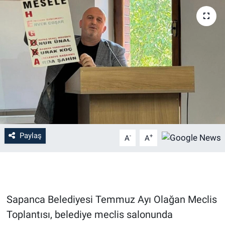
Paylaş
-
+
A
A
Sapanca Belediyesi Temmuz Ayı Olağan Meclis
Toplantısı, belediye meclis salonunda