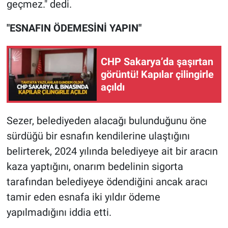
geçmez." dedi.
"ESNAFIN ÖDEMESİNİ YAPIN"
CHP Sakarya’da şaşırtan
görüntü! Kapılar çilingirle
açıldı
Sezer, belediyeden alacağı bulunduğunu öne
sürdüğü bir esnafın kendilerine ulaştığını
belirterek, 2024 yılında belediyeye ait bir aracın
kaza yaptığını, onarım bedelinin sigorta
tarafından belediyeye ödendiğini ancak aracı
tamir eden esnafa iki yıldır ödeme
yapılmadığını iddia etti.