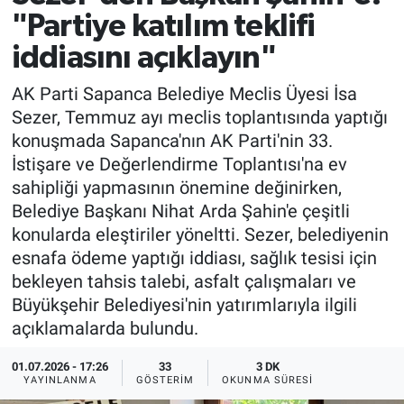
"Partiye katılım teklifi
iddiasını açıklayın"
AK Parti Sapanca Belediye Meclis Üyesi İsa
Sezer, Temmuz ayı meclis toplantısında yaptığı
konuşmada Sapanca'nın AK Parti'nin 33.
İstişare ve Değerlendirme Toplantısı'na ev
sahipliği yapmasının önemine değinirken,
Belediye Başkanı Nihat Arda Şahin'e çeşitli
konularda eleştiriler yöneltti. Sezer, belediyenin
esnafa ödeme yaptığı iddiası, sağlık tesisi için
bekleyen tahsis talebi, asfalt çalışmaları ve
Büyükşehir Belediyesi'nin yatırımlarıyla ilgili
açıklamalarda bulundu.
01.07.2026 - 17:26
33
3 DK
YAYINLANMA
GÖSTERIM
OKUNMA SÜRESI