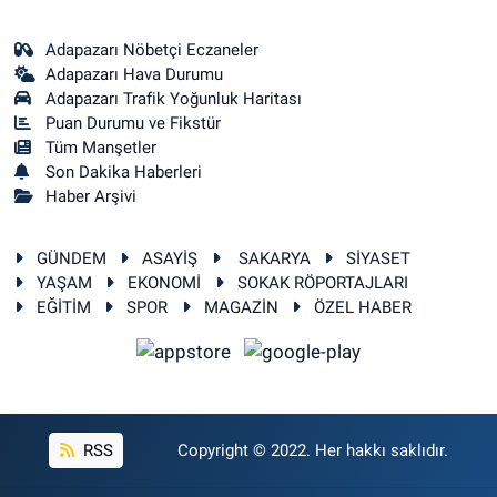
Adapazarı Nöbetçi Eczaneler
Adapazarı Hava Durumu
Adapazarı Trafik Yoğunluk Haritası
Puan Durumu ve Fikstür
Tüm Manşetler
Son Dakika Haberleri
Haber Arşivi
GÜNDEM
ASAYİŞ
SAKARYA
SİYASET
YAŞAM
EKONOMİ
SOKAK RÖPORTAJLARI
EĞİTİM
SPOR
MAGAZİN
ÖZEL HABER
RSS
Copyright © 2022. Her hakkı saklıdır.