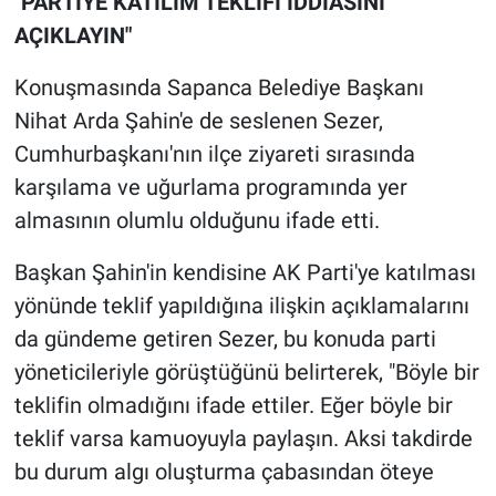
"PARTİYE KATILIM TEKLİFİ İDDİASINI
AÇIKLAYIN"
Konuşmasında Sapanca Belediye Başkanı
Nihat Arda Şahin'e de seslenen Sezer,
Cumhurbaşkanı'nın ilçe ziyareti sırasında
karşılama ve uğurlama programında yer
almasının olumlu olduğunu ifade etti.
Başkan Şahin'in kendisine AK Parti'ye katılması
yönünde teklif yapıldığına ilişkin açıklamalarını
da gündeme getiren Sezer, bu konuda parti
yöneticileriyle görüştüğünü belirterek, "Böyle bir
teklifin olmadığını ifade ettiler. Eğer böyle bir
teklif varsa kamuoyuyla paylaşın. Aksi takdirde
bu durum algı oluşturma çabasından öteye