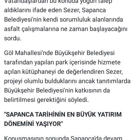
Vatandaşlardan bu konuda yoğun talep
aldıklarını ifade eden Sezer, Sapanca
Belediyesi'nin kendi sorumluluk alanlarında
asfalt çalışmalarına ne zaman başlayacağını
sordu.
Göl Mahallesi'nde Büyükşehir Belediyesi
tarafından yapılan park içerisinde hizmete
açılan kütüphaneyi de değerlendiren Sezer,
projeyi olumlu bulduklarını ancak tanıtımlarda
Büyükşehir Belediyesi'nin katkısının da
belirtilmesi gerektiğini söyledi.
"SAPANCA TARİHİNİN EN BÜYÜK YATIRIM
DÖNEMİNİ YAŞIYOR"
Konuşmasının sonunda Sapanca'da devam