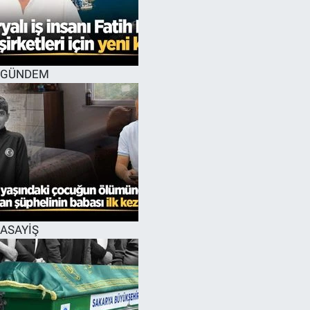
EĞİTİM
MAGAZİN
GÜNDEM
ÖZEL HABER
HALK54 PANORAMA
ASAYİŞ