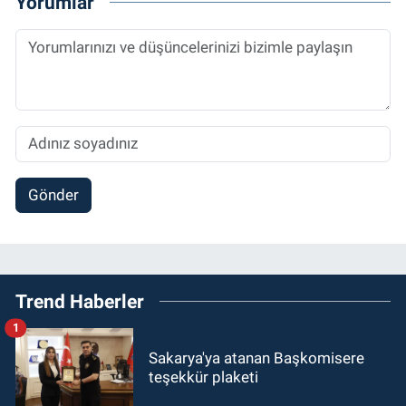
Yorumlar
Gönder
Trend Haberler
1
Sakarya'ya atanan Başkomisere
teşekkür plaketi