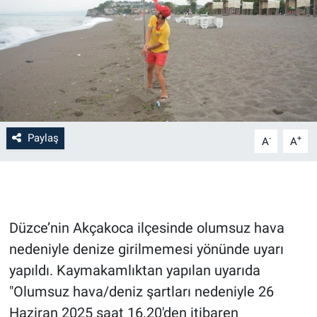
Paylaş
-
+
A
A
Düzce’nin Akçakoca ilçesinde olumsuz hava
nedeniyle denize girilmemesi yönünde uyarı
yapıldı. Kaymakamlıktan yapılan uyarıda
"Olumsuz hava/deniz şartları nedeniyle 26
Haziran 2025 saat 16.20'den itibaren