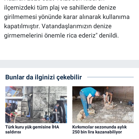
ilçemizdeki tüm plaj ve sahillerde denize
girilmemesi yönünde karar alınarak kullanıma
kapatılmıştır. Vatandaşlarımızın denize
girmemelerini önemle rica ederiz" denildi.
Bunlar da ilginizi çekebilir
Türk kuru yük gemisine İHA
Kırkımcılar sezonunda aylık
saldırısı
250 bin lira kazanabiliyor