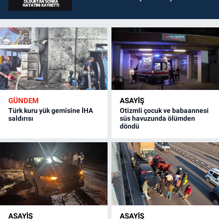
GÜNDEM
ASAYİŞ
Türk kuru yük gemisine İHA
Otizmli çocuk ve babaannesi
saldırısı
süs havuzunda ölümden
döndü
ASAYİŞ
ASAYİŞ