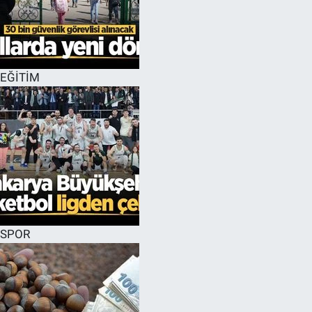
EĞİTİM
SPOR