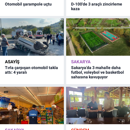
Otomobil şarampole uçtu
D-100'de 3 araçlı zincirleme
kaza
ASAYİŞ
SAKARYA
Tırla çarpışan otomobil takla
Sakarya’da 3 mahalle daha
attı: 4 yaralı
futbol, voleybol ve basketbol
sahasına kavuşuyor