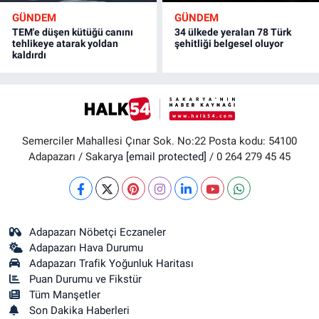
GÜNDEM
GÜNDEM
TEM'e düşen kütüğü canını
34 ülkede yeralan 78 Türk
tehlikeye atarak yoldan
şehitliği belgesel oluyor
kaldırdı
Semerciler Mahallesi Çınar Sok. No:22 Posta kodu: 54100
Adapazarı / Sakarya
[email protected]
/ 0 264 279 45 45
Adapazarı Nöbetçi Eczaneler
Adapazarı Hava Durumu
Adapazarı Trafik Yoğunluk Haritası
Puan Durumu ve Fikstür
Tüm Manşetler
Son Dakika Haberleri