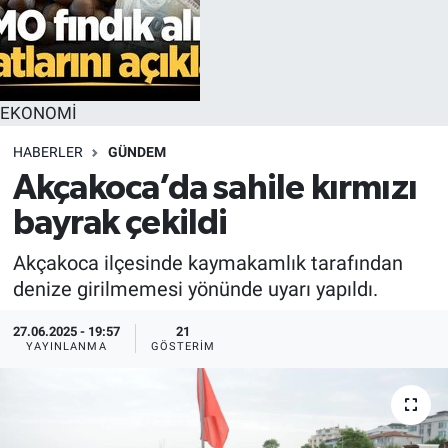
EKONOMİ
HABERLER
GÜNDEM
Akçakoca’da sahile kırmızı
bayrak çekildi
Akçakoca ilçesinde kaymakamlık tarafından
denize girilmemesi yönünde uyarı yapıldı.
27.06.2025 - 19:57
21
YAYINLANMA
GÖSTERIM