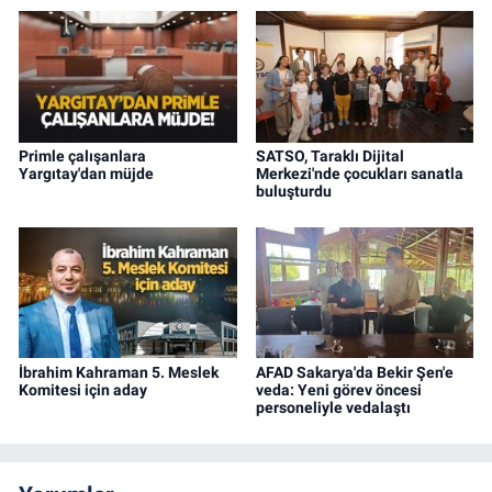
Primle çalışanlara
SATSO, Taraklı Dijital
Yargıtay'dan müjde
Merkezi'nde çocukları sanatla
buluşturdu
İbrahim Kahraman 5. Meslek
AFAD Sakarya'da Bekir Şen'e
Komitesi için aday
veda: Yeni görev öncesi
personeliyle vedalaştı