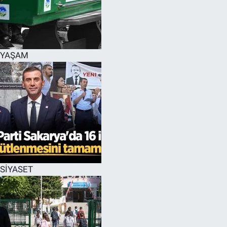
YAŞAM
SİYASET