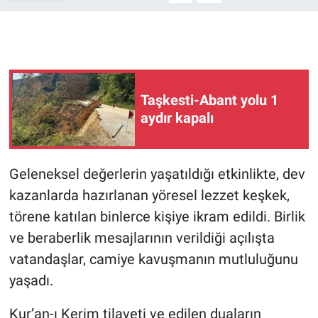
Taşkesti-Abant yolu 1
aydır kapalı
Geleneksel değerlerin yaşatıldığı etkinlikte, dev
kazanlarda hazırlanan yöresel lezzet keşkek,
törene katılan binlerce kişiye ikram edildi. Birlik
ve beraberlik mesajlarının verildiği açılışta
vatandaşlar, camiye kavuşmanın mutluluğunu
yaşadı.
Kur’an-ı Kerim tilaveti ve edilen duaların