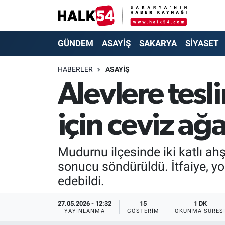
GÜNDEM
Adapazarı Nöbetçi Eczaneler
GÜNDEM
ASAYİŞ
SAKARYA
SİYASET
ASAYİŞ
Adapazarı Hava Durumu
HABERLER
ASAYİŞ
Alevlere tes
YAŞAM
Adapazarı Trafik Yoğunluk Haritası
için ceviz ağa
SAKARYA
Süper Lig Puan Durumu ve Fikstür
SİYASET
Tüm Manşetler
Mudurnu ilçesinde iki katlı ahş
sonucu söndürüldü. İtfaiye, y
EKONOMİ
Son Dakika Haberleri
edebildi.
SOKAK RÖPORTAJLARI
Haber Arşivi
27.05.2026 - 12:32
15
1 DK
YAYINLANMA
GÖSTERIM
OKUNMA SÜRES
SPOR