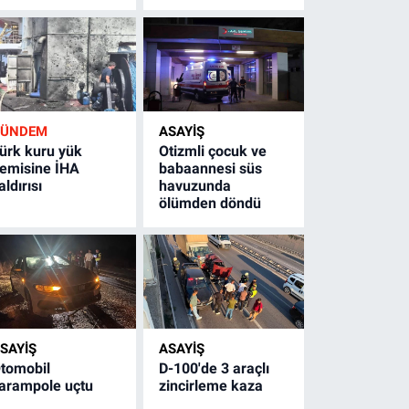
GÜNDEM
ASAYİŞ
ürk kuru yük
Otizmli çocuk ve
emisine İHA
babaannesi süs
aldırısı
havuzunda
ölümden döndü
SAYİŞ
ASAYİŞ
tomobil
D-100'de 3 araçlı
arampole uçtu
zincirleme kaza