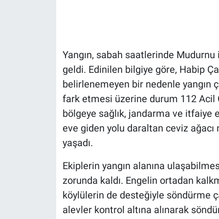
Yangın, sabah saatlerinde Mudurnu 
geldi. Edinilen bilgiye göre, Habip Ç
belirlenemeyen bir nedenle yangın ç
fark etmesi üzerine durum 112 Acil Ç
bölgeye sağlık, jandarma ve itfaiye ek
eve giden yolu daraltan ceviz ağacı 
yaşadı.
Ekiplerin yangın alanına ulaşabilmes
zorunda kaldı. Engelin ortadan kalkma
köylülerin de desteğiyle söndürme ç
alevler kontrol altına alınarak söndü