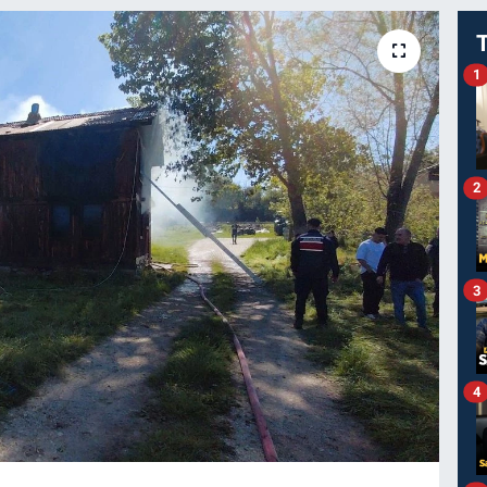
1
2
3
4