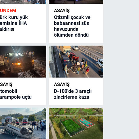
GÜNDEM
ASAYİŞ
ürk kuru yük
Otizmli çocuk ve
emisine İHA
babaannesi süs
aldırısı
havuzunda
ölümden döndü
SAYİŞ
ASAYİŞ
tomobil
D-100'de 3 araçlı
arampole uçtu
zincirleme kaza