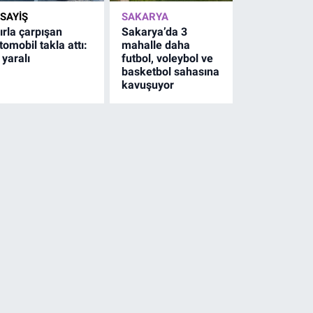
SAYİŞ
SAKARYA
ırla çarpışan
Sakarya’da 3
tomobil takla attı:
mahalle daha
 yaralı
futbol, voleybol ve
basketbol sahasına
kavuşuyor