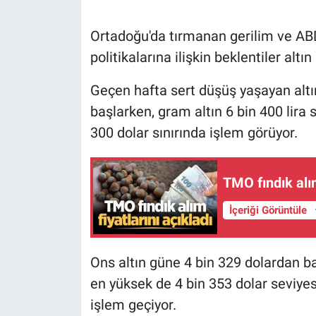
Ortadoğu'da tırmanan gerilim ve ABD
politikalarına ilişkin beklentiler alt
Geçen hafta sert düşüş yaşayan altın 
başlarken, gram altın 6 bin 400 lira s
300 dolar sınırında işlem görüyor.
TMO fındık alım
İçeriği Görüntüle
Ons altın güne 4 bin 329 dolardan ba
en yüksek de 4 bin 353 dolar seviyes
işlem geçiyor.