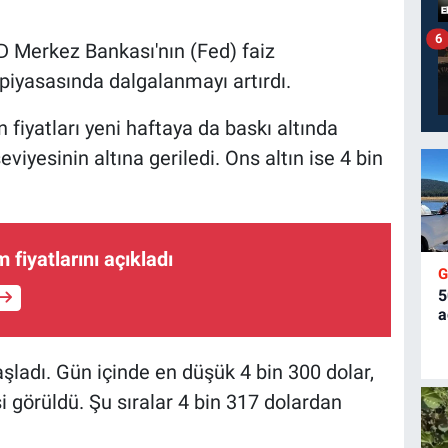
6
 Merkez Bankası'nın (Fed) faiz
ın piyasasında dalgalanmayı artırdı.
fiyatları yeni haftaya da baskı altında
eviyesinin altına geriledi. Ons altın ise 4 bin
 fiyatlarını açıkladı
5
a
şladı. Gün içinde en düşük 4 bin 300 dolar,
i görüldü. Şu sıralar 4 bin 317 dolardan