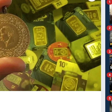
1
2
3
4
5