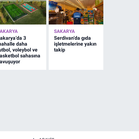
AKARYA
SAKARYA
akarya’da 3
Serdivan’da gıda
ahalle daha
işletmelerine yakın
utbol, voleybol ve
takip
asketbol sahasına
avuşuyor