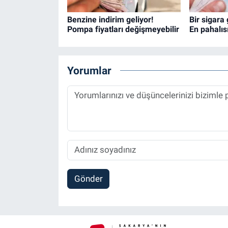
Benzine indirim geliyor!
Bir sigara
Pompa fiyatları değişmeyebilir
En pahalıs
Yorumlar
Gönder