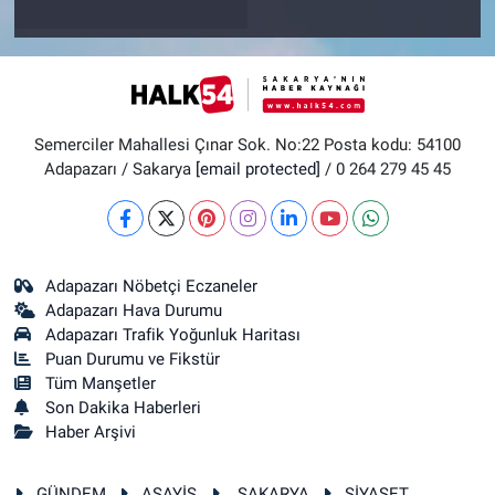
Semerciler Mahallesi Çınar Sok. No:22 Posta kodu: 54100
Adapazarı / Sakarya
[email protected]
/ 0 264 279 45 45
Adapazarı Nöbetçi Eczaneler
Adapazarı Hava Durumu
Adapazarı Trafik Yoğunluk Haritası
Puan Durumu ve Fikstür
Tüm Manşetler
Son Dakika Haberleri
Haber Arşivi
GÜNDEM
ASAYİŞ
SAKARYA
SİYASET