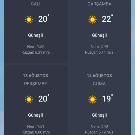
SALI
ÇARŞAMBA
°
°
20
22
Güneşli
Güneşli
Nem: %56
Nem: %49
Rüzgar: 6.31 m/s
Rüzgar: 5.11 m/s
13 AĞUSTOS
14 AĞUSTOS
PERŞEMBE
CUMA
°
°
20
19
Güneşli
Güneşli
Nem: %51
Nem: %49
Rüzgar: 8.00 m/s
Rüzgar: 5.19 m/s