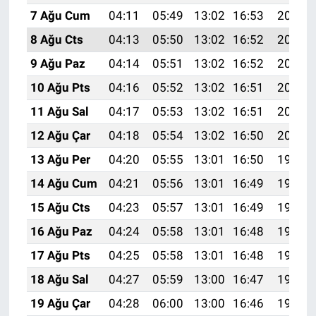
7 Ağu Cum
04:11
05:49
13:02
16:53
20:06
8 Ağu Cts
04:13
05:50
13:02
16:52
20:04
9 Ağu Paz
04:14
05:51
13:02
16:52
20:03
10 Ağu Pts
04:16
05:52
13:02
16:51
20:02
11 Ağu Sal
04:17
05:53
13:02
16:51
20:01
12 Ağu Çar
04:18
05:54
13:02
16:50
20:00
13 Ağu Per
04:20
05:55
13:01
16:50
19:58
14 Ağu Cum
04:21
05:56
13:01
16:49
19:57
15 Ağu Cts
04:23
05:57
13:01
16:49
19:56
16 Ağu Paz
04:24
05:58
13:01
16:48
19:54
17 Ağu Pts
04:25
05:58
13:01
16:48
19:53
18 Ağu Sal
04:27
05:59
13:00
16:47
19:52
19 Ağu Çar
04:28
06:00
13:00
16:46
19:50