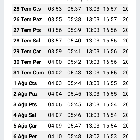
25 Tem Cts
03:53
05:37
13:03
16:57
20:19
26 Tem Paz
03:55
05:38
13:03
16:57
20:18
27 Tem Pts
03:56
05:39
13:03
16:56
20:17
28 Tem Sal
03:57
05:40
13:03
16:56
20:16
29 Tem Çar
03:59
05:41
13:03
16:56
20:15
30 Tem Per
04:00
05:42
13:03
16:56
20:14
31 Tem Cum
04:02
05:43
13:03
16:55
20:13
1 Ağu Cts
04:03
05:44
13:03
16:55
20:12
2 Ağu Paz
04:04
05:45
13:03
16:55
20:11
3 Ağu Pts
04:06
05:45
13:03
16:54
20:10
4 Ağu Sal
04:07
05:46
13:03
16:54
20:09
5 Ağu Çar
04:09
05:47
13:03
16:54
20:08
6 Ağu Per
04:10
05:48
13:02
16:53
20:07