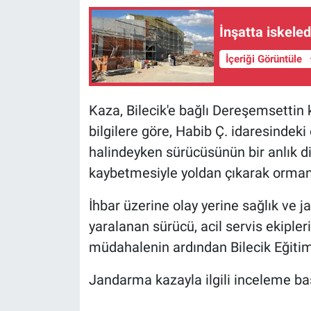
İnşatta iskele
İçeriği Görüntüle
Kaza, Bilecik'e bağlı Dereşemsettin
bilgilere göre, Habib Ç. idaresindeki
halindeyken sürücüsünün bir anlık di
kaybetmesiyle yoldan çıkarak ormanl
İhbar üzerine olay yerine sağlık ve j
yaralanan sürücü, acil servis ekipleri
müdahalenin ardından Bilecik Eğitim 
Jandarma kazayla ilgili inceleme baş