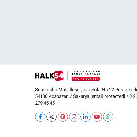
Semerciler Mahallesi Çınar Sok. No:22 Posta kod
54100 Adapazarı / Sakarya
[email protected]
/ 0 2
279 45 45