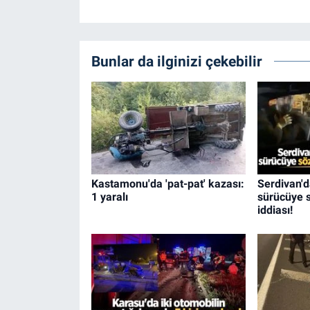
Bunlar da ilginizi çekebilir
Kastamonu'da 'pat-pat' kazası:
Serdivan'd
1 yaralı
sürücüye s
iddiası!