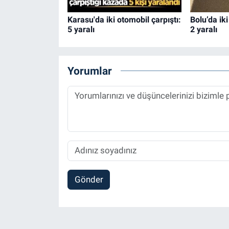
Karasu'da iki otomobil çarpıştı:
Bolu’da iki
5 yaralı
2 yaralı
Yorumlar
Gönder