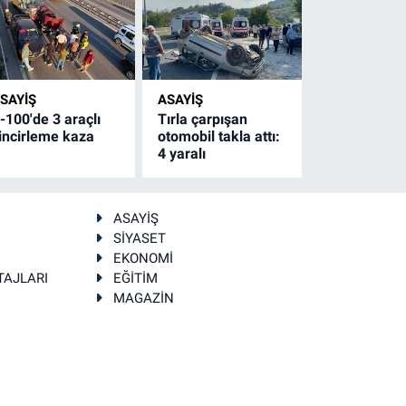
SAYİŞ
ASAYİŞ
-100'de 3 araçlı
Tırla çarpışan
incirleme kaza
otomobil takla attı:
4 yaralı
ASAYİŞ
SİYASET
EKONOMİ
TAJLARI
EĞİTİM
MAGAZİN