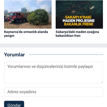
Kaynarca’da ormanlık alanda
Sakarya'daki maden ocağına
yangın
bakanlıktan fren
Yorumlar
Gönder