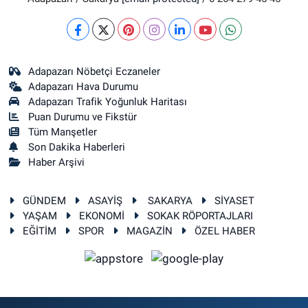
Adapazarı Nöbetçi Eczaneler
Adapazarı Hava Durumu
Adapazarı Trafik Yoğunluk Haritası
Puan Durumu ve Fikstür
Tüm Manşetler
Son Dakika Haberleri
Haber Arşivi
GÜNDEM
ASAYİŞ
SAKARYA
SİYASET
YAŞAM
EKONOMİ
SOKAK RÖPORTAJLARI
EĞİTİM
SPOR
MAGAZİN
ÖZEL HABER