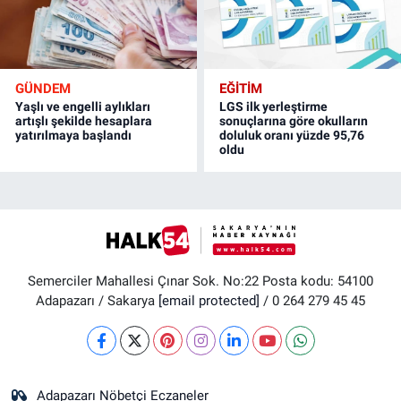
GÜNDEM
EĞİTİM
Yaşlı ve engelli aylıkları
LGS ilk yerleştirme
artışlı şekilde hesaplara
sonuçlarına göre okulların
yatırılmaya başlandı
doluluk oranı yüzde 95,76
oldu
Semerciler Mahallesi Çınar Sok. No:22 Posta kodu: 54100
Adapazarı / Sakarya
[email protected]
/ 0 264 279 45 45
Adapazarı Nöbetçi Eczaneler