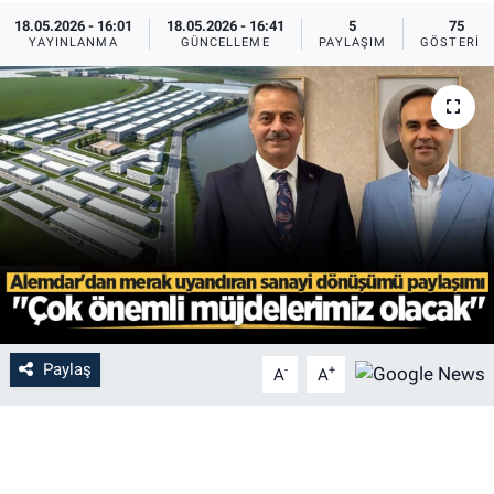
18.05.2026 - 16:01
18.05.2026 - 16:41
5
75
YAYINLANMA
GÜNCELLEME
PAYLAŞIM
GÖSTERIM
Paylaş
-
+
A
A