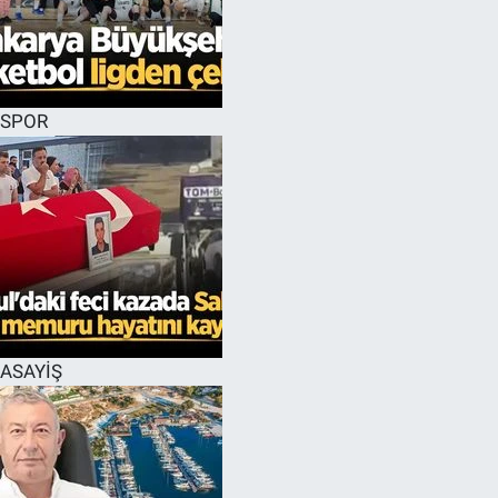
SPOR
ASAYİŞ