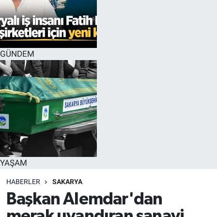
GÜNDEM
YAŞAM
HABERLER
SAKARYA
Başkan Alemdar'dan
merak uyandıran sanayi