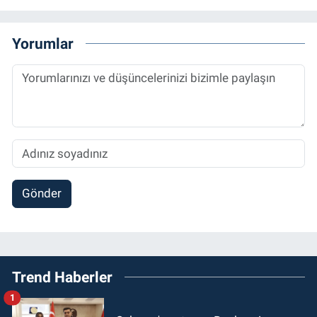
Yorumlar
Gönder
Trend Haberler
1